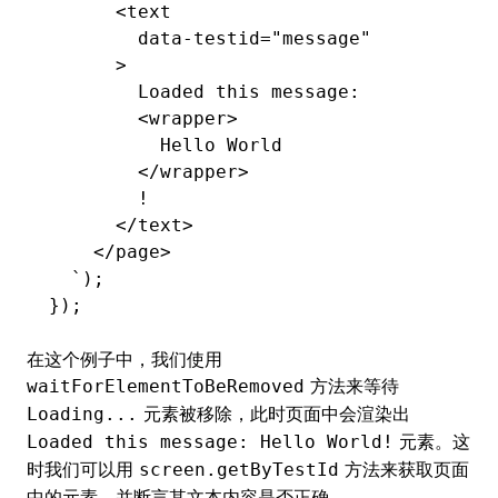
      <text
        data-testid="message"
      >
        Loaded this message:
        <wrapper>
          Hello World
        </wrapper>
        !
      </text>
    </page>
  `
);
});
在这个例子中，我们使用
方法来等待
waitForElementToBeRemoved
元素被移除，此时页面中会渲染出
Loading...
元素。这
Loaded this message: Hello World!
时我们可以用
方法来获取页面
screen.getByTestId
中的元素，并断言其文本内容是否正确。