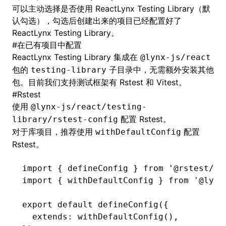
可以主动选择是否使用 ReactLynx Testing Library（默
认勾选），勾选后创建出来的项目已经配置好了
ReactLynx Testing Library。
#
在已有项目中配置
ReactLynx Testing Library 集成在
@lynx-js/react
包的
子目录中，无需额外安装其他
testing-library
包。目前我们支持测试框架有 Rstest 和 Vitest。
#
Rstest
使用
@lynx-js/react/testing-
配置
Rstest
。
library/rstest-config
对于库项目，推荐使用
配置
withDefaultConfig
Rstest。
import
 { defineConfig } 
from
 '@rstest/co
import
 { withDefaultConfig } 
from
 '@lynx
export
 default
 defineConfig
({
  extends
:
 withDefaultConfig
()
,