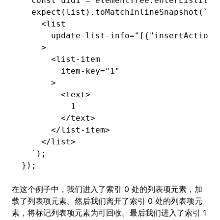
  const
 uid1
 =
 elementTree
.enterListItem
  expect
(list)
.toMatchInlineSnapshot
(
`
    <list
      update-list-info="[{"insertAction"
    >
      <list-item
        item-key="1"
      >
        <text>
          1
        </text>
      </list-item>
    </list>
  `
);
});
在这个例子中，我们进入了索引 0 处的列表项元素，加
载了列表项元素。然后我们离开了索引 0 处的列表项元
素，将标记列表项元素为可回收。最后我们进入了索引 1