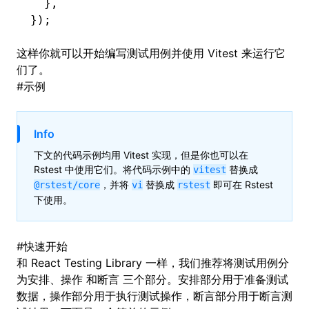
  }
,
});
这样你就可以开始编写测试用例并使用 Vitest 来运行它
们了。
#
示例
Info
下文的代码示例均用 Vitest 实现，但是你也可以在
Rstest 中使用它们。将代码示例中的
替换成
vitest
，并将
替换成
即可在 Rstest
@rstest/core
vi
rstest
下使用。
#
快速开始
和 React Testing Library 一样，我们推荐将测试用例分
为
安排
、
操作
和
断言
三个部分。安排部分用于准备测试
数据，操作部分用于执行测试操作，断言部分用于断言测