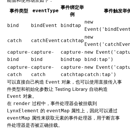
能值和使用场景如下：
事件绑定举
事件类型
eventType
事件触发举
例
new
bind
bindEvent
bindtap
Event('bindEven
new
catch
catchEvent
catchtap
Event('catchEve
capture-
capture-
capture-
new Event('capt
bind
bind
bindtap
bind:tap')
capture-
capture-
capture-
new Event('capt
catch
catch
catchtap
catch:tap')
可以直接自己构造
对象，也可以使用直接传入事
Event
件类型和初始化参数让 Testing Library 自动构造
对象。
Event
在
过程中，事件处理器会被挂载到
render
的
属性上，因此可以通过
LynxElement
eventMap
属性来获取元素的事件处理器，用于断言事
eventMap
件处理器是否被正确挂载。