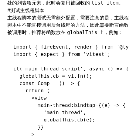
处的列表项元素，此时会复用被回收的
。
list-item
#
测试
主线程脚本
主线程脚本的测试无需额外配置，需要注意的是，主线程
脚本中不能直接调用后台线程的方法，因此需要断言函数
被调用时，推荐将函数放在
上，例如：
globalThis
import
 { fireEvent
,
 render } 
from
 '@lynx
import
 { expect } 
from
 'vitest'
;
it
(
'main thread script'
,
 async
 () 
=>
 {
  globalThis
.cb 
=
 vi
.fn
();
  const
 Comp
 =
 () 
=>
 {
    return
 (
      <
view
        main-thread
:
bindtap
=
{(e) 
=>
 {
          'main thread'
;
          globalThis
.cb
(e);
        }}
      >