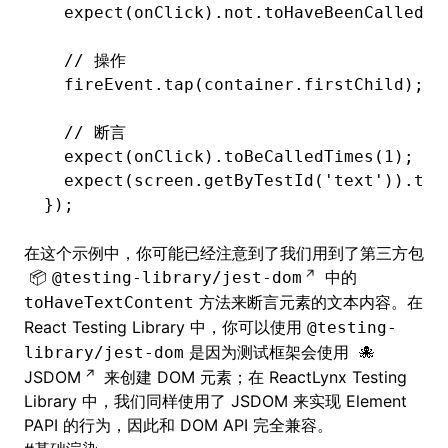
  expect
(onClick).
not
.toHaveBeenCalled
()
  // 操作
  fireEvent
.tap
(
container
.firstChild);
  // 断言
  expect
(onClick)
.toBeCalledTimes
(
1
);
  expect
(
screen
.getByTestId
(
'text'
))
.toH
});
在这个示例中，你可能已经注意到了我们用到了第三方包
中的
@testing-library/jest-dom
方法来断言元素的文本内容。在
toHaveTextContent
React Testing Library 中，你可以使用
@testing-
是因为测试框架会使用
library/jest-dom
JSDOM
来创建 DOM 元素；在 ReactLynx Testing
Library 中，我们同样使用了 JSDOM 来实现
Element
PAPI
的行为，因此和 DOM API 完全兼容。