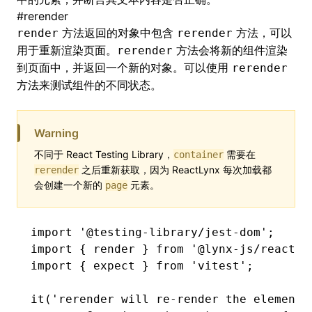
#
rerender
方法返回的对象中包含
方法，可以
render
rerender
用于重新渲染页面。
方法会将新的组件渲染
rerender
到页面中，并返回一个新的对象。可以使用
rerender
方法来测试组件的不同状态。
Warning
不同于 React Testing Library，
需要在
container
之后重新获取，因为 ReactLynx 每次加载都
rerender
会创建一个新的
元素。
page
import
 '@testing-library/jest-dom'
;
import
 { render } 
from
 '@lynx-js/react/t
import
 { expect } 
from
 'vitest'
;
it
(
'rerender will re-render the element'