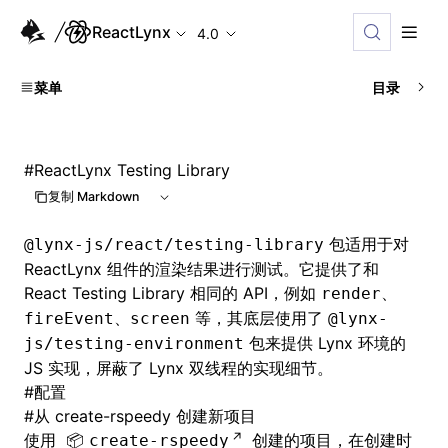
ReactLynx
4.0
菜单
目录
#
ReactLynx Testing Library
复制 Markdown
包适用于对
@lynx-js/react/testing-library
ReactLynx 组件的渲染结果进行测试。它提供了和
React Testing Library
相同的 API，例如
、
render
、
等，其底层使用了
fireEvent
screen
@lynx-
包来提供 Lynx 环境的
js/testing-environment
JS 实现，屏蔽了 Lynx 双线程的实现细节。
#
配置
#
从 create-rspeedy 创建新项目
使用
创建的项目，在创建时
create-rspeedy