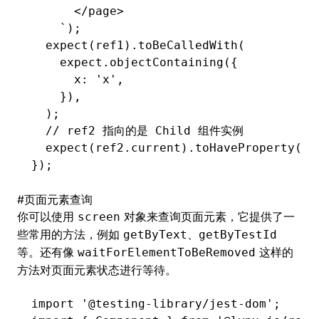
      </page>
    `
);
  expect
(ref1)
.toBeCalledWith
(
    expect
.objectContaining
({
      x
:
 'x'
,
    })
,
  );
  // ref2 指向的是 Child 组件实例
  expect
(
ref2
.current)
.toHaveProperty
(
'x
});
#
页面元素查询
你可以使用
对象来查询页面元素，它提供了一
screen
些常用的方法，例如
、
getByText
getByTestId
等。还有像
这样的
waitForElementToBeRemoved
方法对页面元素状态进行等待。
import
 '@testing-library/jest-dom'
;