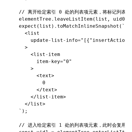
  // 离开给定索引 0 处的列表项元素，将标记列表
  elementTree
.leaveListItem
(list
,
 uid0);
  expect
(list)
.toMatchInlineSnapshot
(
`
    <list
      update-list-info="[{"insertAction"
    >
      <list-item
        item-key="0"
      >
        <text>
          0
        </text>
      </list-item>
    </list>
  `
);
  // 进入给定索引 1 处的列表项元素，此时会复用被回收