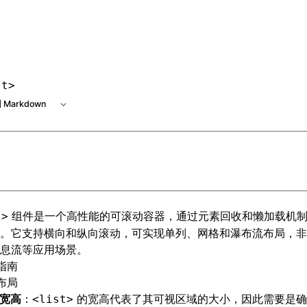
st>
 Markdown
组件是一个高性能的可滚动容器，通过元素回收和懒加载机
t>
。它支持横向和纵向滚动，可实现单列、网格和瀑布流布局，非
息流等应用场景。
指南
布局
置宽高
：
的宽高代表了其可视区域的大小，因此需要是确
<list>