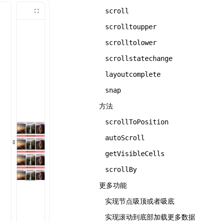
scroll
scrolltoupper
scrolltolower
scrollstatechange
layoutcomplete
snap
方法
scrollToPosition
autoScroll
getVisibleCells
scrollBy
更多功能
实现节点吸顶或者吸底
实现滚动到底部加载更多数据