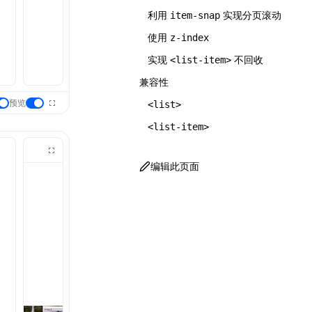
利用
实现分页滚动
item-snap
使用
z-index
实现
不回收
<list-item>
兼容性
预览
<list>
<list-item>
编辑此页面