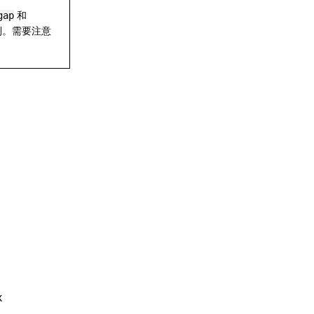
和
gap
制。需要注意
x