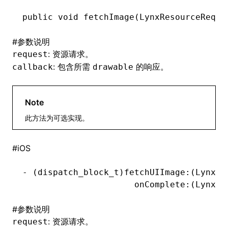
public
 void
 fetchImage(
LynxResourceReque
()
#
参数说明
: 资源请求。
request
: 包含所需
的响应。
callback
drawable
Note
此方法为可选实现。
#
iOS
-
 (
dispatch_block_t
)fetchUIImage:(LynxRe
                      onComplete:(LynxMe
#
参数说明
: 资源请求。
request