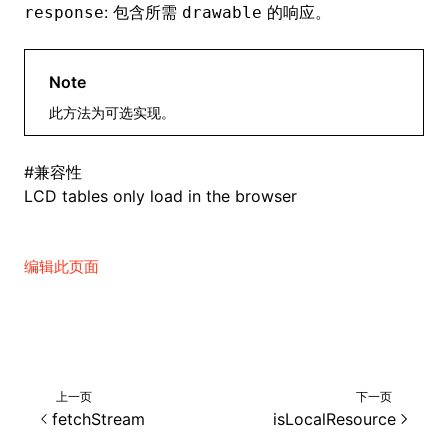
: 包含所需
的响应。
response
drawable
Note
ugin
此方法为可选实现。
ginOptions
#
兼容性
LCD tables only load in the browser
编辑此页面
上一页
下一页
fetchStream
isLocalResource