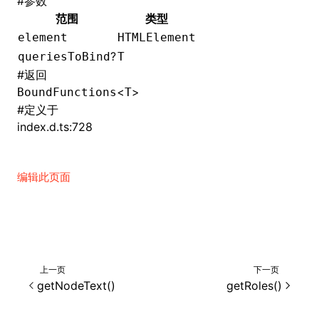
#
参数
范围
类型
()
element
HTMLElement
?
queriesToBind
T
#
返回
<
>
BoundFunctions
T
#
定义于
index.d.ts:728
编辑此页面
上一页
下一页
getNodeText()
getRoles()