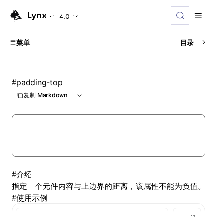
Lynx
4.0
菜单
目录
#
padding-top
复制 Markdown
#
介绍
指定一个元件内容与上边界的距离，该属性不能为负值。
#
使用示例