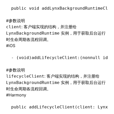
public
 void
 addLynxBackgroundRuntimeClie
()
#
参数说明
: 客户端实现的结构，并注册给
client
实例，用于获取后台运行
LynxBackgroundRuntime
时生命周期各流程回调。
#
iOS
-
 (
void
)addLifecycleClient:(nonnull 
id
<L
#
参数说明
: 客户端实现的结构，并注册给
lifecycleClient
实例，用于获取后台运行
LynxBackgroundRuntime
时生命周期各流程回调。
#
Harmony
public 
addLifecycleClient
(client: LynxBa