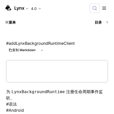
Lynx
4.0
菜单
目录
#
addLynxBackgroundRuntimeClient
复制 Markdown
为
注册生命周期事件监
LynxBackgroundRuntime
听。
#
语法
#
Android