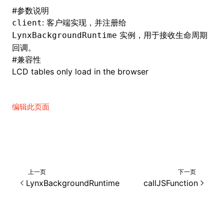
#
参数说明
: 客户端实现，并注册给
client
实例，用于接收生命周期
LynxBackgroundRuntime
ugin
回调。
#
兼容性
ginOptions
LCD tables only load in the browser
编辑此页面
上一页
下一页
LynxBackgroundRuntime
callJSFunction