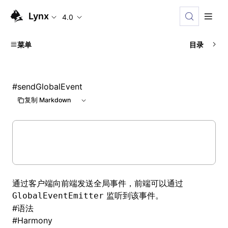
Lynx
4.0
菜单
目录
#
sendGlobalEvent
复制 Markdown
通过客户端向前端发送全局事件，前端可以通过
监听到该事件。
GlobalEventEmitter
#
语法
#
Harmony