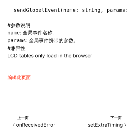
sendGlobalEvent
(name: string
,
 params: Ob
()
#
参数说明
: 全局事件名称。
name
: 全局事件携带的参数。
params
#
兼容性
LCD tables only load in the browser
编辑此页面
上一页
下一页
onReceivedError
setExtraTiming