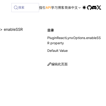
搜索
指引
API
学习
博客
简体中文
>
enableSSR
目录
PluginReactLynxOptions.enableSS
R property
Default Value
编辑此页面