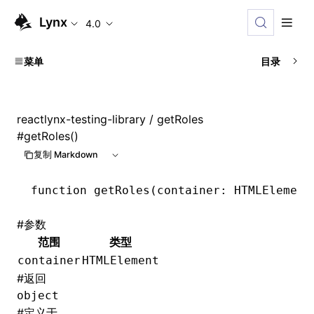
Lynx
4.0
菜单
目录
reactlynx-testing-library
/ getRoles
#
getRoles()
复制 Markdown
function
 getRoles
(container
:
 HTMLElement
#
参数
范围
类型
container
HTMLElement
#
返回
object
#
定义于