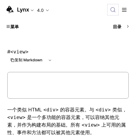
Lynx
4.0
菜单
目录
#
<view>
复制 Markdown
一个类似 HTML
的容器元素。与
类似，
<div>
<div>
是一个多功能的容器元素，可以容纳其他元
<view>
素，并作为构建布局的基础。所有
上可用的属
<view>
性、事件和方法都可以被其他元素使用。