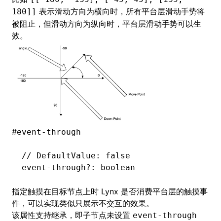
表示滑动方向为横向时，所有平台层滑动手势将
180]]
被阻止，但滑动方向为纵向时，平台层滑动手势可以生
效。
#
event-through
// DefaultValue: false
event
-
through
?:
 boolean
指定触摸在目标节点上时 Lynx 是否消费平台层的触摸事
件，可以实现类似只展示不交互的效果。
该属性支持继承，即子节点未设置
event-through