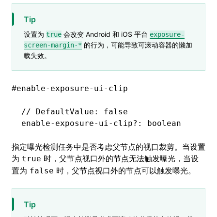
Tip
设置为
会改变 Android 和 iOS 平台
true
exposure-
的行为，可能导致可滚动容器的懒加
screen-margin-*
载失效。
#
enable-exposure-ui-clip
// DefaultValue: false
enable
-
exposure
-
ui
-
clip
?:
 boolean
指定曝光检测任务中是否考虑父节点的视口裁剪。当设置
为
时，父节点视口外的节点无法触发曝光，当设
true
置为
时，父节点视口外的节点可以触发曝光。
false
Tip