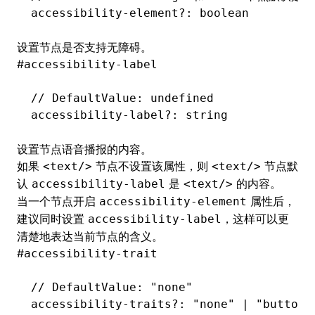
accessibility
-
element
?:
 boolean
设置节点是否支持无障碍。
#
accessibility-label
// DefaultValue: undefined
accessibility
-
label
?:
 string
设置节点语音播报的内容。
如果
节点不设置该属性，则
节点默
<text/>
<text/>
认
是
的内容。
accessibility-label
<text/>
当一个节点开启
属性后，
accessibility-element
建议同时设置
，这样可以更
accessibility-label
清楚地表达当前节点的含义。
#
accessibility-trait
// DefaultValue: "none"
accessibility
-
traits
?:
 "none"
 |
 "button"