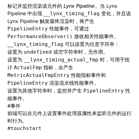
标记并监控渲染该元件的
Lynx Pipeline
。当 Lynx
Pipeline 中出现
变化，并且该
__lynx_timing_flag
Lynx Pipeline 触发最终渲染时，将产生
性能事件，可通过
PipelineEntry
接收相关性能事件。
PerformanceObserver()
可以设置为任意字符串：
__lynx_timing_flag
设置为
或空字符串时，无作用。
undefined
设置为
时，可用于统
__lynx_timing_actual_fmp
计
指标，会产生
ActualFmp
性能指标事件和
MetricActualFmpEntry
渲染流水线性能事件。
PipelineEntry
设置为其他字符串时，监控并产生
性
PipelineEntry
能事件。
#
事件
前端可以在元件上设置
事件处理器属性
来监听元件的运行
时行为。
#
touchstart