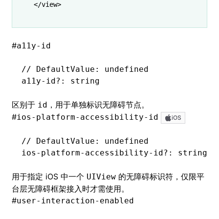
</
view
>
#
a11y-id
// DefaultValue: undefined
a11y
-
id
?:
 string
区别于
，用于单独标识无障碍节点。
id
#
ios-platform-accessibility-id
iOS
// DefaultValue: undefined
ios
-
platform
-
accessibility
-
id
?:
 string
用于指定 iOS 中一个
的无障碍标识符，仅限平
UIView
台层无障碍框架接入时才需使用。
#
user-interaction-enabled