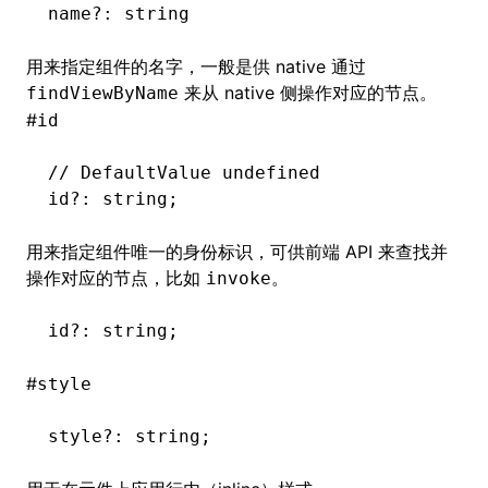
name
?:
 string
用来指定组件的名字，一般是供 native 通过
来从 native 侧操作对应的节点。
findViewByName
#
id
// DefaultValue undefined
id
?:
 string;
用来指定组件唯一的身份标识，可供前端 API 来查找并
操作对应的节点，比如
。
invoke
id
?:
 string;
ocJson()
#
style
ocProject()
style
?:
 string;