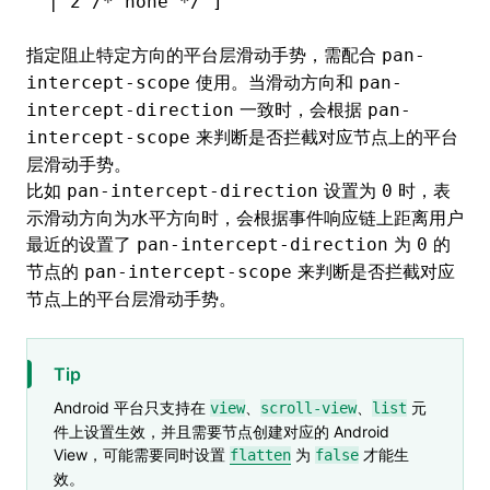
|
 2
 /* none */
 ]
指定阻止特定方向的平台层滑动手势，需配合
pan-
使用。当滑动方向和
intercept-scope
pan-
一致时，会根据
intercept-direction
pan-
来判断是否拦截对应节点上的平台
intercept-scope
层滑动手势。
比如
设置为
时，表
pan-intercept-direction
0
示滑动方向为水平方向时，会根据
事件响应链
上距离用户
最近的设置了
为
的
pan-intercept-direction
0
节点的
来判断是否拦截对应
pan-intercept-scope
节点上的平台层滑动手势。
Tip
Android 平台只支持在
、
、
元
view
scroll-view
list
件上设置生效，并且需要节点创建对应的 Android
View，可能需要同时设置
为
才能生
flatten
false
效。