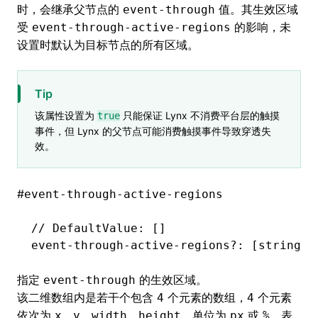
时，会继承父节点的
值。其生效区域
event-through
受
的影响，未
event-through-active-regions
设置时默认为目标节点的所有区域。
Tip
该属性设置为
只能保证 Lynx 不消费平台层的触摸
true
事件，但 Lynx 的父节点可能消费触摸事件导致穿透失
效。
#
event-through-active-regions
// DefaultValue: []
event
-
through
-
active
-
regions
?:
 [string
,
 
指定
的生效区域。
event-through
该二维数组内是若干个包含
个元素的数组，
个元素
4
4
依次为
、
、
、
，单位为
或
，表
x
y
width
height
px
%