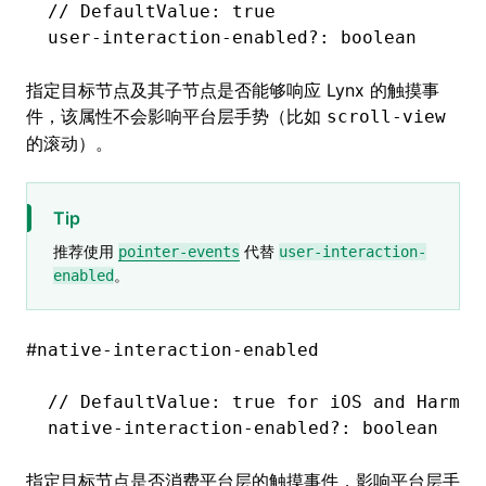
// DefaultValue: true
user
-
interaction
-
enabled
?:
 boolean
指定目标节点及其子节点是否能够响应 Lynx 的触摸事
件，该属性不会影响平台层手势（比如
scroll-view
的滚动）。
Tip
推荐使用
代替
pointer-events
user-interaction-
。
enabled
#
native-interaction-enabled
// DefaultValue: true for iOS and Harmon
native
-
interaction
-
enabled
?:
 boolean
指定目标节点是否消费平台层的触摸事件，影响平台层手