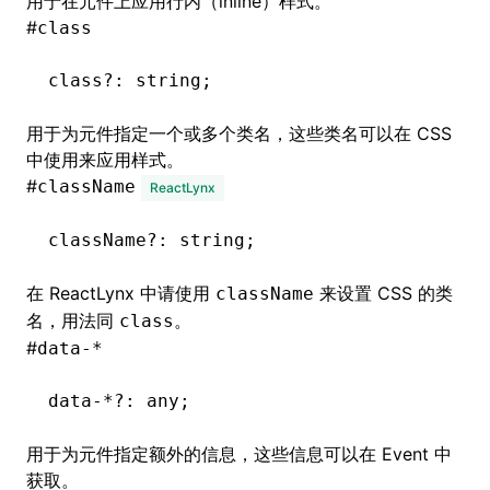
用于在元件上应用行内（inline）样式。
Json()
#
class
roject()
class
?:
 string;
用于为元件指定一个或多个类名，这些类名可以在 CSS
中使用来应用样式。
#
className
ReactLynx
className
?:
 string;
在 ReactLynx 中请使用
来设置 CSS 的类
className
名，用法同
。
class
#
data-*
data
-*?:
 any;
用于为元件指定额外的信息，这些信息可以在
Event
中
获取。