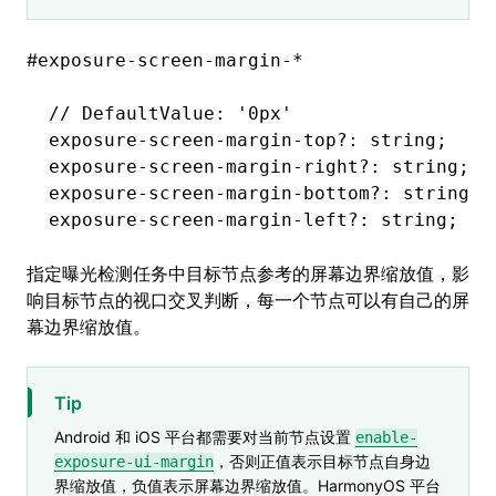
#
exposure-screen-margin-*
// DefaultValue: '0px'
exposure
-
screen
-
margin
-
top
?:
 string;
exposure
-
screen
-
margin
-
right
?:
 string;
exposure
-
screen
-
margin
-
bottom
?:
 string;
exposure
-
screen
-
margin
-
left
?:
 string;
指定曝光检测任务中目标节点参考的屏幕边界缩放值，影
响目标节点的视口交叉判断，每一个节点可以有自己的屏
幕边界缩放值。
Tip
Android 和 iOS 平台都需要对当前节点设置
enable-
，否则正值表示目标节点自身边
exposure-ui-margin
界缩放值，负值表示屏幕边界缩放值。HarmonyOS 平台