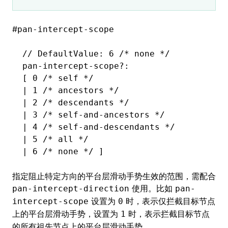
#
pan-intercept-scope
// DefaultValue: 6 /* none */
pan
-
intercept
-
scope
?:
[ 
0
 /* self */
|
 1
 /* ancestors */
|
 2
 /* descendants */
|
 3
 /* self-and-ancestors */
|
 4
 /* self-and-descendants */
|
 5
 /* all */
|
 6
 /* none */
 ]
指定阻止特定方向的平台层滑动手势生效的范围，需配合
使用。比如
pan-intercept-direction
pan-
设置为
时，表示仅拦截目标节点
intercept-scope
0
上的平台层滑动手势，设置为
时，表示拦截目标节点
1
的所有祖先节点上的平台层滑动手势。