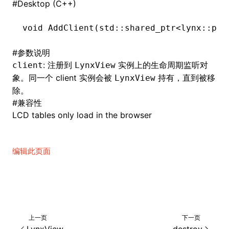
#
Desktop (C++)
void
 AddClient
(std
::
shared_ptr
<lynx
::
pub
#
参数说明
: 注册到
实例上的生命周期监听对
client
LynxView
象。同一个 client 实例会被
持有，直到被移
LynxView
除。
#
兼容性
LCD tables only load in the browser
编辑此页面
上一页
下一页
LynxView
destroy