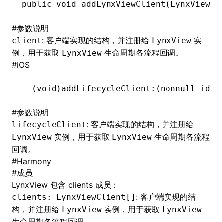
public
 void
 addLynxViewClient(
LynxViewCl
()
#
参数说明
: 客户端实现的结构，并注册给
实
client
LynxView
例，用于获取
生命周期各流程回调。
LynxView
#
iOS
-
 (
void
)addLifecycleClient:(nonnull 
id
<L
#
参数说明
: 客户端实现的结构，并注册给
lifecycleClient
实例，用于获取
生命周期各流程
LynxView
LynxView
回调。
#
Harmony
#
成员
LynxView 包含 clients 成员：
: 客户端实现的结
clients: LynxViewClient[]
构，并注册给
实例，用于获取
LynxView
LynxView
生命周期各流程回调。