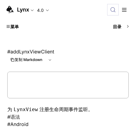
Lynx
4.0
菜单
目录
#
addLynxViewClient
复制 Markdown
为
注册生命周期事件监听。
LynxView
#
语法
#
Android