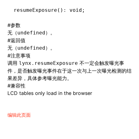
resumeExposure
(): 
void
;
()
#
参数
无（
）。
undefined
#
返回值
无（
）。
undefined
#
注意事项
调用
不一定会触发曝光事
lynx.resumeExposure
件，是否触发曝光事件在于这一次与上一次曝光检测的结
果差异，具体参考
曝光能力
。
#
兼容性
LCD tables only load in the browser
编辑此页面