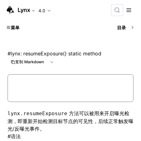
Lynx
4.0
菜单
目录
#
lynx: resumeExposure() static method
复制 Markdown
方法可以被用来开启曝光检
lynx.resumeExposure
测，即重新开始检测目标节点的可见性，后续正常触发曝
光/反曝光事件。
#
语法