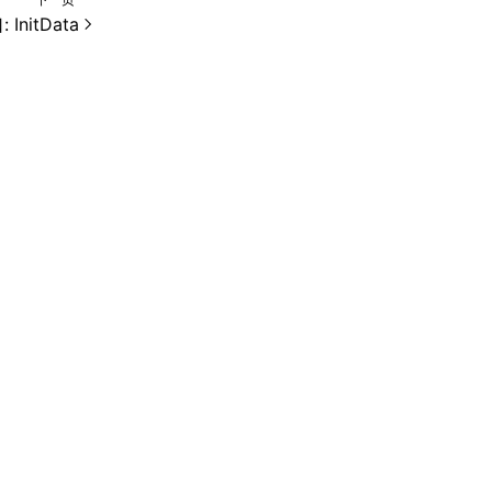
 InitData