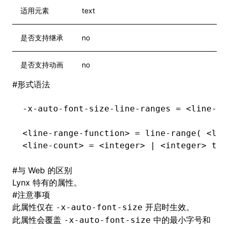
适用元素
text
是否支持继承
no
是否支持动画
no
#
形式语法
-x-auto-font-size-line-ranges = <line-ra
<line-range-function> = line-range( <lin
<line-count> = <integer> | <integer> to 
#
与 Web 的区别
Lynx 特有的属性。
#
注意事项
此属性仅在
开启时生效。
-x-auto-font-size
此属性会覆盖
中的最小字号和
-x-auto-font-size