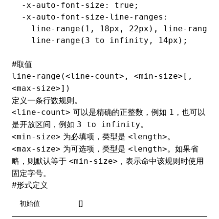
-x-auto-font-size: true;
-x-auto-font-size-line-ranges:
  line-range(1
,
 18px
,
 22px), line-range(
  line-range(3 to infinity
,
 14px);
#
取值
line-range(<line-count>, <min-size>[,
<max-size>])
定义一条行数规则。
可以是精确的正整数，例如
，也可以
<line-count>
1
是开放区间，例如
。
3 to infinity
为必填项，类型是
。
<min-size>
<length>
为可选项，类型是
。如果省
<max-size>
<length>
略，则默认等于
，表示命中该规则时使用
<min-size>
固定字号。
#
形式定义
初始值
[]