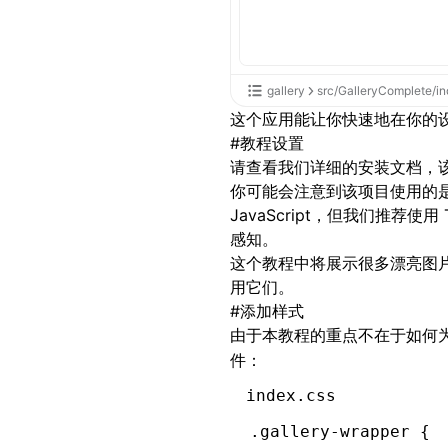
gallery
src/GalleryComplete/in
这个应用能让你快速地在你的
#
教程设置
请查看我们详细的
安装
文档，该
你可能会注意到该项目使用的是 TypeS
JavaScript，但我们推荐
感知。
这个教程中将展示很多漂亮图
用它们。
#
添加样式
由于本教程的重点不在于如何为
件：
index.css
.gallery-wrapper
 {