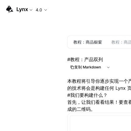
Lynx
4.0
教程：商品橱窗
教程：商
#
教程：产品双列
复制 Markdown
本教程将引导你逐步实现一个产
的技术将会是构建任何 Lynx
#
我们要构建什么？
首先，让我们看看结果！要查
成的二维码。