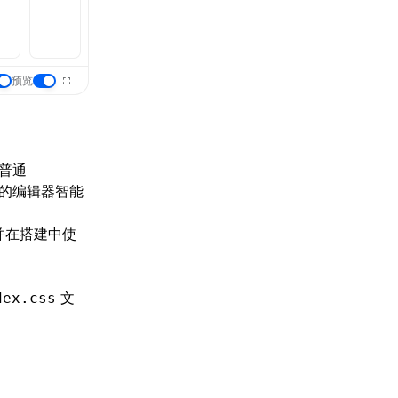
预览
和普通
更好的编辑器智能
并在搭建中使
文
dex.css