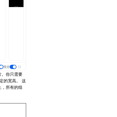
预览
片。你只需要
定的宽高。 这
上，所有的组