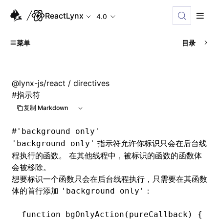
ReactLynx
4.0
菜单
目录
@lynx-js/react
/ directives
#
指示符
复制 Markdown
#
'background only'
指示符允许你标识只会在后台线
'background only'
程执行的函数。 在其他线程中，被标识的函数的函数体
会被移除。
想要标识一个函数只会在后台线程执行，只需要在其函数
体的首行添加
：
'background only'
function
 bgOnlyAction
(pureCallback) {