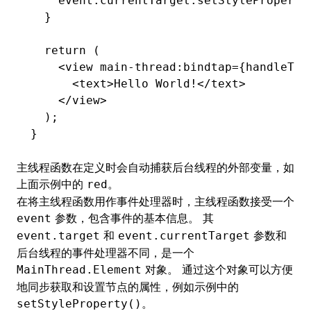
    event
.
currentTarget
.setStyleProperty
  }
  return
 (
    <
view
 main-thread
:
bindtap
=
{handleTap
      <
text
>Hello World!</
text
>
    </
view
>
  );
}
主线程函数在定义时会自动捕获后台线程的外部变量，如
上面示例中的
。
red
在将主线程函数用作事件处理器时，主线程函数接受一个
参数，包含事件的基本信息。 其
event
和
参数和
event.target
event.currentTarget
后台线程的事件处理器不同，是一个
对象。 通过这个对象可以方便
MainThread.Element
地同步获取和设置节点的属性，例如示例中的
。
setStyleProperty()