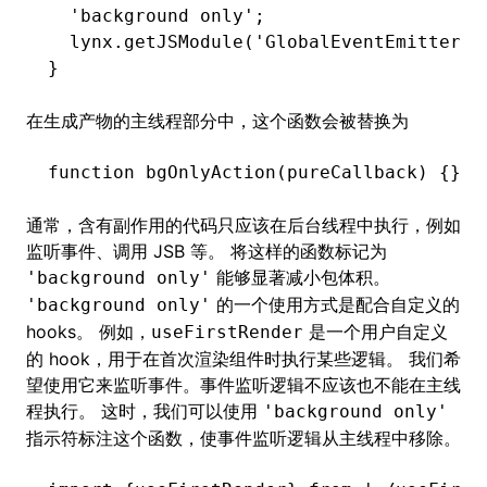
  'background only'
;
  lynx
.getJSModule
(
'GlobalEventEmitter'
)
}
在生成产物的主线程部分中，这个函数会被替换为
function
 bgOnlyAction
(pureCallback) {}
通常，含有副作用的代码只应该在后台线程中执行，例如
监听事件、调用 JSB 等。 将这样的函数标记为
能够显著减小包体积。
'background only'
的一个使用方式是配合自定义的
'background only'
hooks。 例如，
是一个用户自定义
useFirstRender
的 hook，用于在首次渲染组件时执行某些逻辑。 我们希
望使用它来监听事件。事件监听逻辑不应该也不能在主线
程执行。 这时，我们可以使用
'background only'
指示符标注这个函数，使事件监听逻辑从主线程中移除。