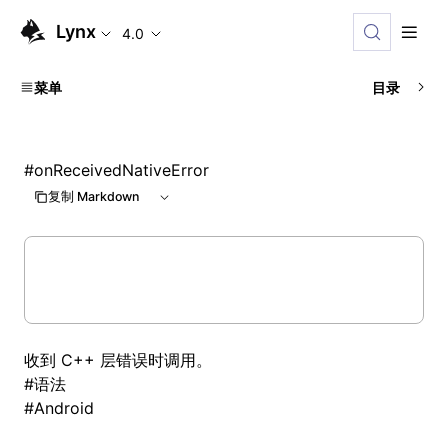
Lynx
4.0
菜单
目录
#
onReceivedNativeError
复制 Markdown
收到 C++ 层错误时调用。
#
语法
#
Android