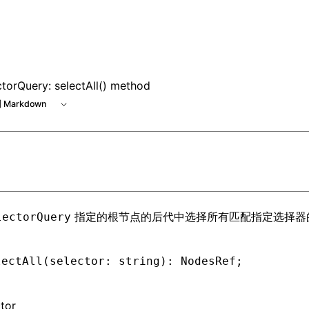
ctorQuery: selectAll() method
 Markdown
指定的根节点的后代中选择所有匹配指定选择器
lectorQuery
lectAll
(selector: string): NodesRef;
ctor