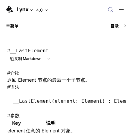
Lynx
4.0
菜单
目录
#
__LastElement
复制 Markdown
#
介绍
返回 Element 节点的最后一个子节点。
#
语法
__LastElement
(element: Element) : Elemen
#
参数
Key
说明
element
任意的 Element 对象。