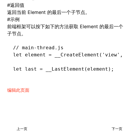
#
返回值
返回当前 Element 的最后一个子节点。
()
#
示例
前端框架可以按下如下的方法获取 Element 的最后一个
子节点。
// main-thread.js
let
 element 
=
 __CreateElement
(
'view'
,
 0
,
let
 last 
=
 __LastElement
(element);
编辑此页面
上一页
下一页