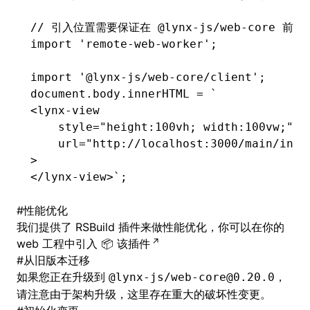
// 引入位置需要保证在 @lynx-js/web-core 前
import
 'remote-web-worker'
;
import
 '@lynx-js/web-core/client'
;
document
.
body
.innerHTML 
=
 `
<lynx-view
    style="height:100vh; width:100vw;"
    url="http://localhost:3000/main/inde
>
</lynx-view>`
;
#
性能优化
我们提供了 RSBuild 插件来做性能优化，你可以在你的
web 工程中引入
该插件
#
从旧版本迁移
如果您正在升级到
，
@lynx-js/web-core@0.20.0
请注意由于架构升级，这里存在重大的破坏性变更。