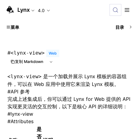
Lynx
4.0
菜单
目录
#
<lynx-view>
Web
复制 Markdown
是一个加载并展示 Lynx 模板的容器组
<lynx-view>
件，可以在 Web 应用中使用它来渲染 Lynx 模板。
#
API 参考
完成上述集成后，你可以通过 Lynx for Web 提供的 API
实现更灵活的交互控制，以下是核心 API 的详细说明：
#
lynx-view
#
Attributes
是
否