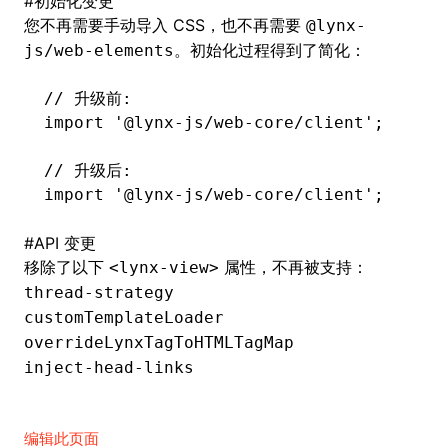
#
初始化变更
您不再需要手动导入 CSS，也不再需要
@lynx-
。初始化过程得到了简化：
js/web-elements
// 升级前:
import
 '@lynx-js/web-core/client'
;
// 升级后:
import
 '@lynx-js/web-core/client'
;
#
API 变更
移除了以下
属性，不再被支持：
<lynx-view>
thread-strategy
customTemplateLoader
overrideLynxTagToHTMLTagMap
inject-head-links
编辑此页面