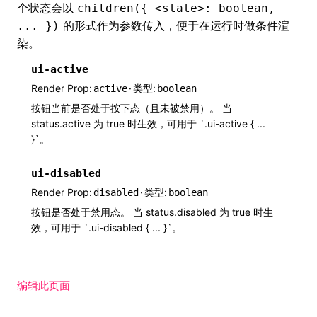
个状态会以
children({ <state>: boolean,
的形式作为参数传入，便于在运行时做条件渲
... })
染。
ui-active
Render Prop
·
类型
active
boolean
按钮当前是否处于按下态（且未被禁用）。 当
status.active 为 true 时生效，可用于 `.ui-active { ...
}`。
ui-disabled
Render Prop
·
类型
disabled
boolean
按钮是否处于禁用态。 当 status.disabled 为 true 时生
效，可用于 `.ui-disabled { ... }`。
编辑此页面