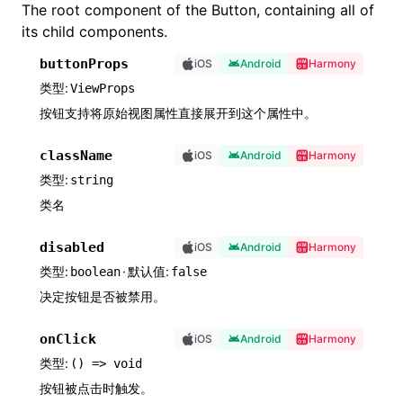
The root component of the Button, containing all of
its child components.
buttonProps
iOS
Android
Harmony
类型
ViewProps
按钮支持将原始视图属性直接展开到这个属性中。
className
iOS
Android
Harmony
类型
string
类名
disabled
iOS
Android
Harmony
类型
·
默认值
boolean
false
决定按钮是否被禁用。
onClick
iOS
Android
Harmony
类型
() => void
按钮被点击时触发。