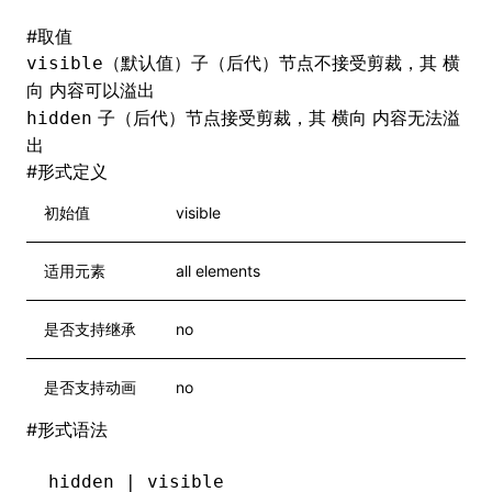
#
取值
（默认值）子（后代）节点不接受剪裁，其
visible
横
内容可以溢出
向
子（后代）节点接受剪裁，其
内容无法溢
hidden
横向
出
#
形式定义
初始值
visible
适用元素
all elements
是否支持继承
no
是否支持动画
no
#
形式语法
hidden | visible