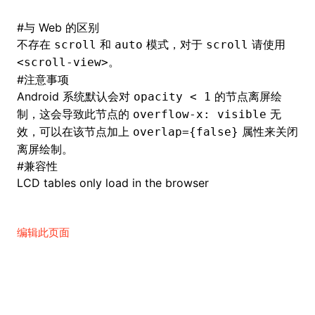
#
与 Web 的区别
不存在
和
模式，对于
请使用
scroll
auto
scroll
。
<scroll-view>
#
注意事项
Android 系统默认会对
的节点离屏绘
opacity < 1
制，这会导致此节点的
无
overflow-x: visible
效，可以在该节点加上
属性来关闭
overlap={false}
离屏绘制。
#
兼容性
LCD tables only load in the browser
编辑此页面