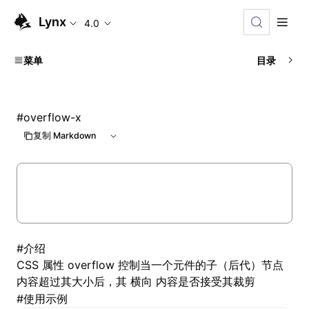
Lynx
4.0
菜单
目录
#
overflow-x
复制 Markdown
#
介绍
CSS 属性 overflow 控制当一个元件的子（后代）节点
内容超过其大小后，其
内容是否接受其裁剪
横向
#
使用示例