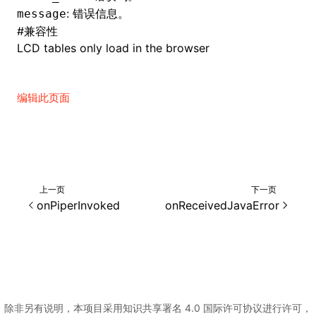
: 错误信息。
message
#
兼容性
LCD tables only load in the browser
ugin
ginOptions
编辑此页面
上一页
下一页
onPiperInvoked
onReceivedJavaError
除非另有说明，本项目采用知识共享署名 4.0 国际许可协议进行许可，