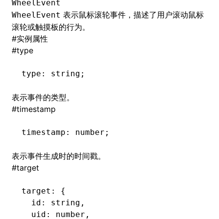
WheelEvent
表示鼠标滚轮事件，描述了用户滚动鼠标
WheelEvent
滚轮或触摸板的行为。
#
实例属性
ugin
#
type
ginOptions
type
:
 string;
表示事件的类型。
#
timestamp
timestamp
:
 number;
表示事件生成时的时间戳。
#
target
target
:
 {
  id
:
 string
,
  uid
:
 number
,