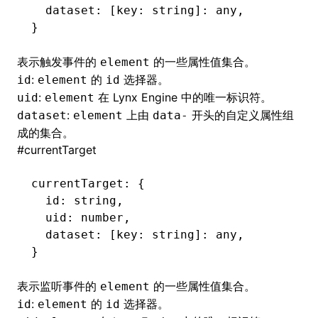
  dataset
:
 [key: string]: any
,
}
表示触发事件的
的一些属性值集合。
element
:
的
选择器。
id
element
id
:
在 Lynx Engine 中的唯一标识符。
uid
element
:
上由
开头的自定义属性组
dataset
element
data-
成的集合。
#
currentTarget
currentTarget
:
 {
  id
:
 string
,
  uid
:
 number
,
  dataset
:
 [key: string]: any
,
}
表示监听事件的
的一些属性值集合。
element
:
的
选择器。
id
element
id