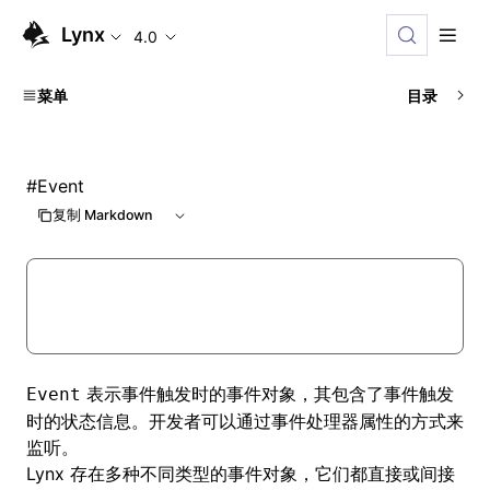
Lynx
4.0
菜单
目录
#
Event
复制 Markdown
表示事件触发时的事件对象，其包含了事件触发
Event
时的状态信息。开发者可以通过
事件处理器属性
的方式来
监听。
Lynx 存在多种不同类型的事件对象，它们都直接或间接