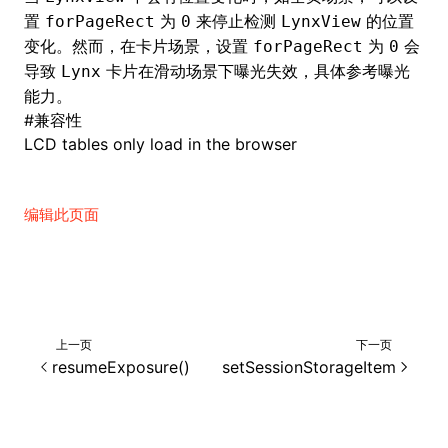
置
为
来停止检测
的位置
forPageRect
0
LynxView
变化。然而，在卡片场景，设置
为
会
forPageRect
0
导致
卡片在滑动场景下曝光失效，具体参考
曝光
Lynx
ugin
能力
。
#
兼容性
ginOptions
LCD tables only load in the browser
编辑此页面
上一页
下一页
resumeExposure()
setSessionStorageItem