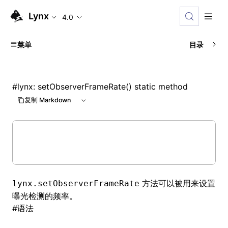
Lynx
4.0
菜单
目录
#
lynx: setObserverFrameRate() static method
复制 Markdown
方法可以被用来设置
lynx.setObserverFrameRate
曝光检测的频率。
#
语法