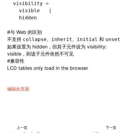
visibility =
  visible   |
  hidden
#
与 Web 的区别
不支持
、
、
和
collapse
inherit
initial
unset
如果设置为 hidden，但其子元件设为 visibility:
visible，则该子元件依然不可见
#
兼容性
LCD tables only load in the browser
编辑此页面
上一页
下一页