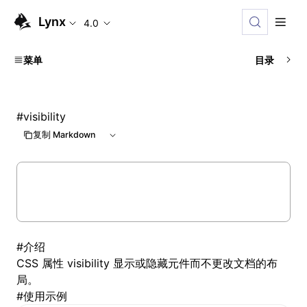
Lynx
4.0
菜单
目录
#
visibility
复制 Markdown
#
介绍
CSS 属性 visibility 显示或隐藏元件而不更改文档的布
局。
#
使用示例