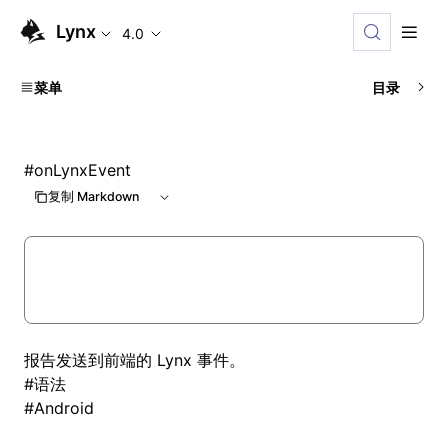
Lynx
4.0
菜单
目录
#
onLynxEvent
复制 Markdown
报告发送到前端的 Lynx 事件。
#
语法
#
Android