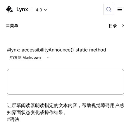
Lynx
4.0
菜单
目录
#
lynx: accessibilityAnnounce() static method
复制 Markdown
让屏幕阅读器朗读指定的文本内容，帮助视觉障碍用户感
知界面状态变化或操作结果。
#
语法