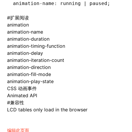
animation-name
: running 
|
 paused;
#
扩展阅读
animation
animation-name
animation-duration
animation-timing-function
animation-delay
animation-iteration-count
animation-direction
animation-fill-mode
animation-play-state
CSS 动画事件
Animated API
#
兼容性
LCD tables only load in the browser
编辑此页面