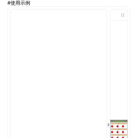
#
使用示例
()