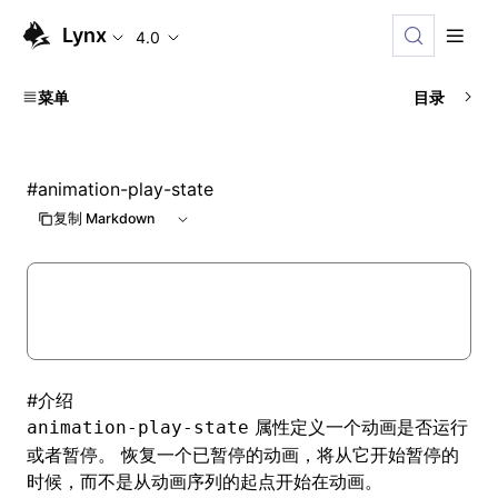
Lynx
4.0
菜单
目录
#
animation-play-state
复制 Markdown
#
介绍
属性定义一个动画是否运行
animation-play-state
或者暂停。 恢复一个已暂停的动画，将从它开始暂停的
时候，而不是从动画序列的起点开始在动画。