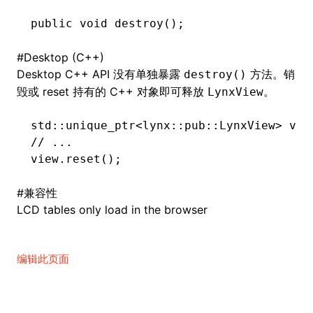
public
 void
 destroy()
;
()
#
Desktop (C++)
Desktop C++ API 没有单独暴露
方法。销
destroy()
毁或 reset 持有的 C++ 对象即可释放
。
LynxView
std
::
unique_ptr
<
lynx
::
pub
::
LynxView
>
 vie
// ...
view
.
reset
();
#
兼容性
LCD tables only load in the browser
编辑此页面