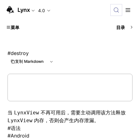
Lynx
4.0
菜单
目录
#
destroy
复制 Markdown
当
不再可用后，需要主动调用该方法释放
LynxView
内存，否则会产生内存泄漏。
LynxView
#
语法
#
Android