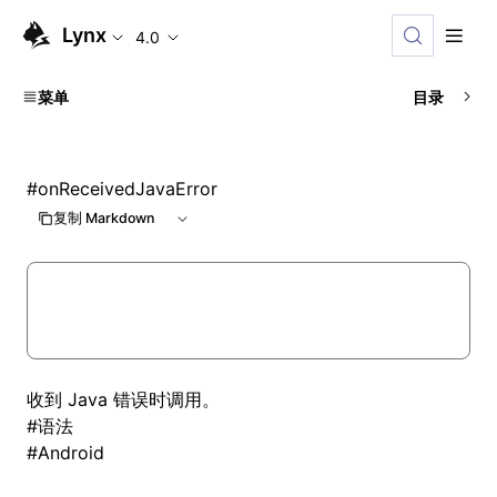
Lynx
4.0
菜单
目录
#
onReceivedJavaError
复制 Markdown
收到 Java 错误时调用。
#
语法
#
Android