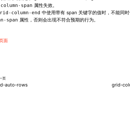
属性失效。
-column-span
中使用带有 span 关键字的值时，不能同
rid-column-end
属性，否则会出现不符合预期的行为。
mn-span
页面
一页
id-auto-rows
grid-co