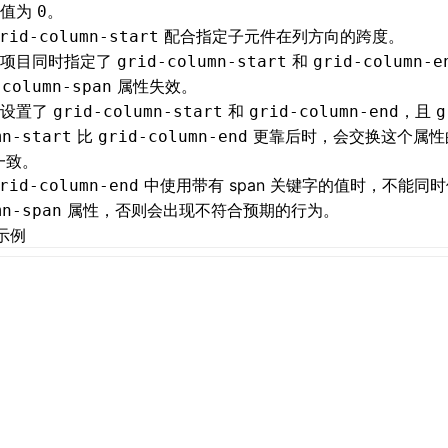
持值为
。
0
配合指定子元件在列方向的跨度。
rid-column-start
格项目同时指定了
和
grid-column-start
grid-column-e
属性失效。
-column-span
时设置了
和
，且
grid-column-start
grid-column-end
g
比
更靠后时，会交换这个属性
mn-start
grid-column-end
 一致。
中使用带有 span 关键字的值时，不能同
rid-column-end
属性，否则会出现不符合预期的行为。
mn-span
示例