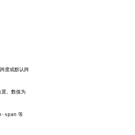
跨度或默认跨
位置。数值为
等
n-span