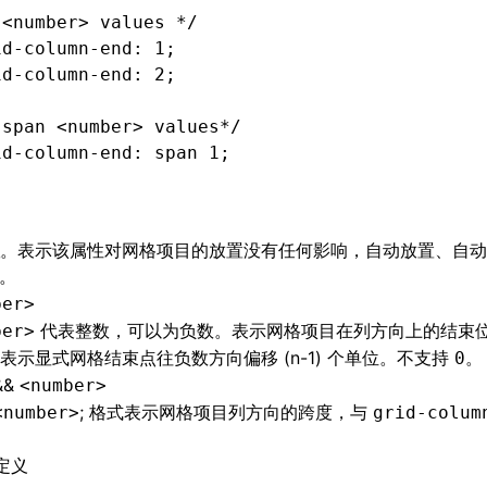
 <number> values */
id-column-end
: 1;
id-column-end
: 2;
 span <number> values*/
id-column-end
: 
span
 1;
。表示该属性对网格项目的放置没有任何影响，自动放置、自动
。
ber>
代表整数，可以为负数。表示网格项目在列方向上的结束
ber>
表示显式网格结束点往负数方向偏移 (n-1) 个单位。不支持
。
0
&&
<number>
; 格式表示网格项目列方向的跨度，与
<number>
grid-colum
定义