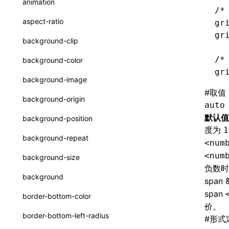
animation
/*
CheckLike
函数: useImperativeHandle()
aspect-ratio
gr
FunctionCallContext
gr
函数: useInitData()
background-clip
FunctionEntry
函数: useInitDataChanged()
/*
background-color
GenericComponentProps
gr
函数:
useLayoutEffect()
background-image
MessageStore
#
取值
函数: useLynxGlobalEventListener()
background-origin
auto
MessageStoreOptions
函数: useMainThreadRef()
默认值
background-position
ResolvedCatalogEntry
度为
1
函数: useMemo()
background-repeat
<num
ResolveFunctionOptions
函数: useReducer()
<num
background-size
ResourceInfo
负数时
函数: useRef()
background
span 
SerializedCatalog
函数: useState()
span
border-bottom-color
Surface
价。
函数: useSyncExternalStore()
border-bottom-left-radius
#
形式
UserActionPayload