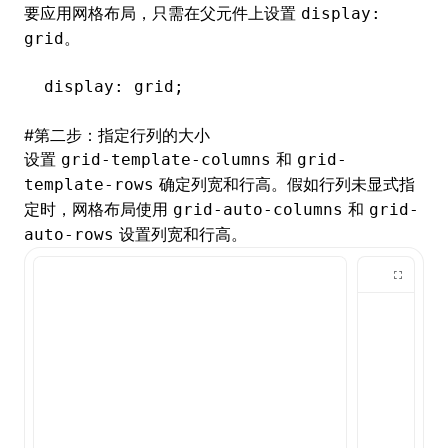
要应用网格布局，只需在父元件上设置
display:
。
grid
display: grid;
#
第二步：指定行列的大小
设置
和
grid-template-columns
grid-
确定列宽和行高。假如行列未显式指
template-rows
定时，网格布局使用
和
grid-auto-columns
grid-
设置列宽和行高。
auto-rows