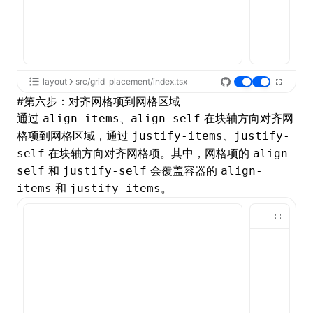
layout
src/grid_placement/index.tsx
#
第六步：对齐网格项到网格区域
通过
、
在块轴方向对齐网
align-items
align-self
格项到网格区域，通过
、
justify-items
justify-
在块轴方向对齐网格项。其中，网格项的
self
align-
和
会覆盖容器的
self
justify-self
align-
和
。
items
justify-items