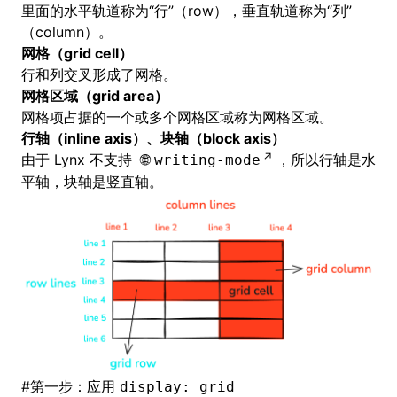
里面的水平轨道称为“行”（row），垂直轨道称为“列”
（column）。
网格（grid cell）
行和列交叉形成了网格。
网格区域（grid area）
网格项占据的一个或多个网格区域称为网格区域。
行轴（inline axis）、块轴（block axis）
由于 Lynx 不支持
，所以行轴是水
writing-mode
平轴，块轴是竖直轴。
#
第一步：应用
display: grid