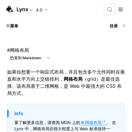
Lynx
4.0
菜单
目录
#
网格布局
复制 Markdown
如果你想要一个响应式布局，并且包含多个元件同时在垂
直和水平方向上交错排列，
网格布局
（grid）是最佳选
择。该布局基于二维网格，是 Web 中最强大的 CSS 布
局方式。
Info
要了解更多信息，请查阅 MDN 上的
网格布局
。 在
Lynx 中，网格布局在很大程度上与 Web 标准保持一