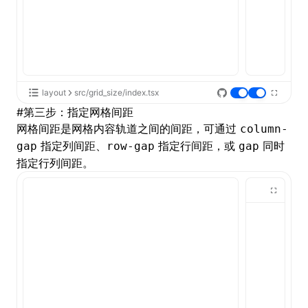
layout
src/grid_size/index.tsx
#
第三步：指定网格间距
网格间距是网格内容轨道之间的间距，可通过
column-
指定列间距、
指定行间距，或
同时
gap
row-gap
gap
指定行列间距。