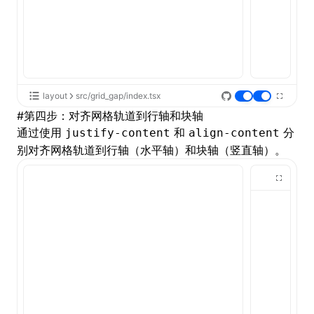
layout
src/grid_gap/index.tsx
#
第四步：对齐网格轨道到行轴和块轴
通过使用
和
分
justify-content
align-content
别对齐网格轨道到行轴（水平轴）和块轴（竖直轴）。