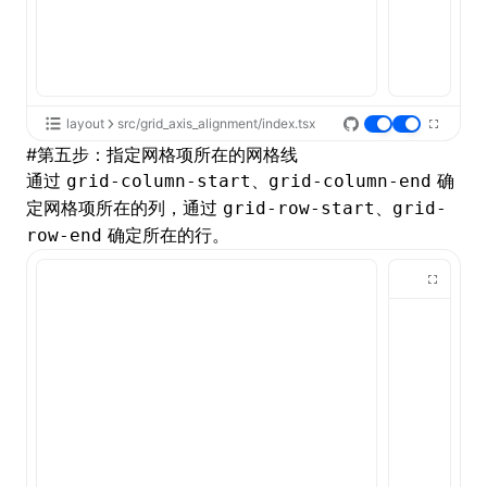
layout
src/grid_axis_alignment/index.tsx
#
第五步：指定网格项所在的网格线
通过
、
确
grid-column-start
grid-column-end
定网格项所在的列，通过
、
grid-row-start
grid-
确定所在的行。
row-end