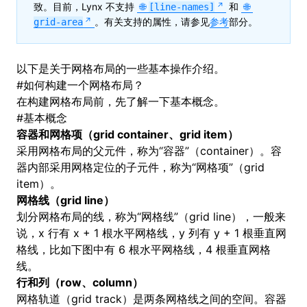
致。目前，Lynx 不支持
和
[line-names]
。有关支持的属性，请参见
参考
部分。
grid-area
以下是关于网格布局的一些基本操作介绍。
#
如何构建一个网格布局？
在构建网格布局前，先了解一下基本概念。
#
基本概念
容器和网格项（grid container、grid item）
采用网格布局的父元件，称为“容器”（container）。容
器内部采用网格定位的子元件，称为“网格项”（grid
item）。
网格线（grid line）
划分网格布局的线，称为“网格线”（grid line），一般来
说，x 行有 x + 1 根水平网格线，y 列有 y + 1 根垂直网
格线，比如下图中有 6 根水平网格线，4 根垂直网格
线。
行和列（row、column）
网格轨道（grid track）是两条网格线之间的空间。容器