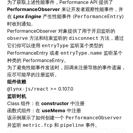
为了获取上述性能事件，Performance API 提供了
PerformanceObserver
来让开发者观察性能事件，并
在
Lynx Engine
产生性能事件 (
)
PerformanceEntry
时收到通知。
PerformanceObserver 对象提供了用于开启监听的
方法和结束监听的
方法，通过
observe
disconnect
它们你可以使用
监听某个类型的
entryType
PerformanceEntry 或者
监听某个
entryType.name
种类的 PerformanceEntry。
为了避免性能事件发送时，回调未注册导致的事件遗漏，
应尽可能早的注册监听。
组件依赖
>= 0.107.0
@lynx-js/react
监听时机
Class 组件：在
constructor
中注册
函数式组件：在
useMemo
中注册
该示例展示了如何创建一个
PerformanceObserver
并监听
和
事件。
metric.fcp
pipeline