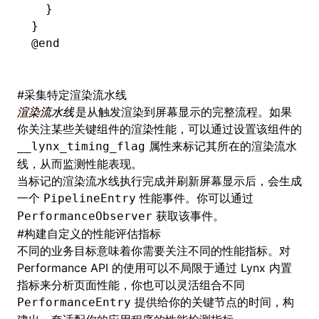
  }
}
@end
#
采集特定渲染流水线
渲染流水线
是从触发渲染到屏幕显示的完整流程。如果
你关注某些关键组件的渲染性能，可以通过设置该组件的
属性来标记其所在的渲染流水
__lynx_timing_flag
线，从而监测性能表现。
当标记的渲染流水线执行完成并刷新屏幕显示后，会生成
一个
性能事件。你可以通过
PipelineEntry
获取该事件。
PerformanceObserver
#
构建自定义的性能评估指标
不同的业务目标意味着你需要关注不同的性能指标。对
Performance API 的使用可以不局限于通过 Lynx 内置
指标来分析页面性能，你也可以灵活组合不同
提供给你的关键节点的时间，构
PerformanceEntry