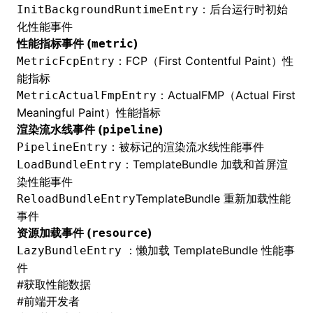
：后台运行时初始
InitBackgroundRuntimeEntry
化性能事件
性能指标事件 (
)
metric
：FCP（First Contentful Paint）性
MetricFcpEntry
能指标
：ActualFMP（Actual First
MetricActualFmpEntry
Meaningful Paint）性能指标
渲染流水线事件 (
)
pipeline
：
被标记的渲染流水线
性能事件
PipelineEntry
：
TemplateBundle
加载和首屏渲
LoadBundleEntry
染性能事件
TemplateBundle
重新加载性能
ReloadBundleEntry
事件
资源加载事件 (
)
resource
：懒加载
TemplateBundle
性能事
LazyBundleEntry
件
#
获取性能数据
#
前端开发者