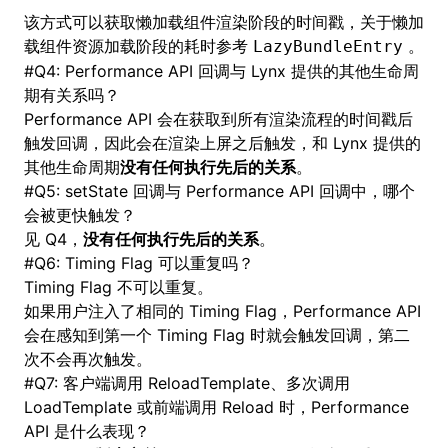
该方式可以获取懒加载组件渲染阶段的时间戳，关于懒加
载组件资源加载阶段的耗时参考
。
LazyBundleEntry
#
Q4: Performance API 回调与 Lynx 提供的其他生命周
期有关系吗？
Performance API 会在获取到所有渲染流程的时间戳后
触发回调，因此会在渲染上屏之后触发，和 Lynx 提供的
其他生命周期
没有任何执行先后的关系
。
#
Q5: setState 回调与 Performance API 回调中，哪个
会被更快触发？
见 Q4，
没有任何执行先后的关系
。
#
Q6: Timing Flag 可以重复吗？
Timing Flag 不可以重复。
如果用户注入了相同的 Timing Flag，Performance API
会在感知到第一个 Timing Flag 时就会触发回调，第二
次不会再次触发。
#
Q7: 客户端调用 ReloadTemplate、多次调用
LoadTemplate 或前端调用 Reload 时，Performance
API 是什么表现？