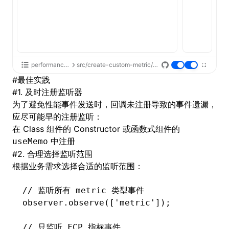
performance-api
src/create-custom-metric/index.tsx
#
最佳实践
#
1. 及时注册监听器
为了避免性能事件发送时，回调未注册导致的事件遗漏，
应尽可能早的注册监听：
在 Class 组件的 Constructor 或函数式组件的
中注册
useMemo
#
2. 合理选择监听范围
根据业务需求选择合适的监听范围：
// 监听所有 metric 类型事件
observer
.observe
([
'metric'
]);
// 只监听 FCP 指标事件