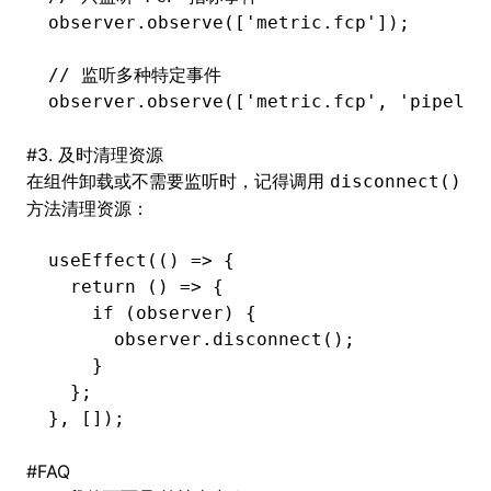
observer
.observe
([
'metric.fcp'
]);
// 监听多种特定事件
observer
.observe
([
'metric.fcp'
,
 'pipelin
#
3. 及时清理资源
在组件卸载或不需要监听时，记得调用
disconnect()
方法清理资源：
useEffect
(() 
=>
 {
  return
 () 
=>
 {
    if
 (observer) {
      observer
.disconnect
();
    }
  };
}
,
 []);
#
FAQ