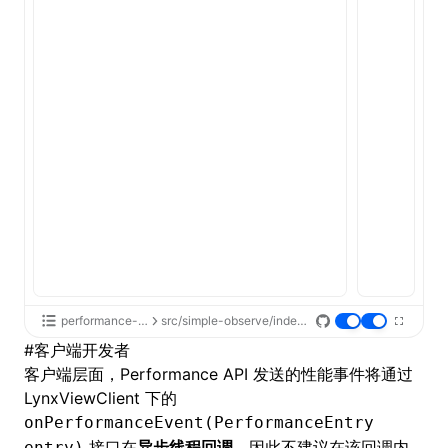
performance-api
src/simple-observe/index.tsx
#
客户端开发者
客户端层面，Performance API 发送的性能事件将通过
LynxViewClient 下的
onPerformanceEvent(PerformanceEntry
接口在
异步线程回调
。因此不建议在该回调内
entry)