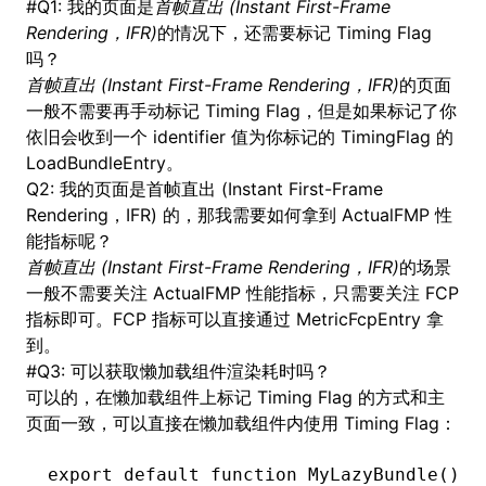
#
Q1: 我的页面是
首帧直出 (Instant First-Frame
Rendering，IFR)
的情况下，还需要标记 Timing Flag
吗？
首帧直出 (Instant First-Frame Rendering，IFR)
的页面
一般不需要再手动标记 Timing Flag，但是如果标记了你
依旧会收到一个 identifier 值为你标记的 TimingFlag 的
LoadBundleEntry。
Q2: 我的页面是首帧直出 (Instant First-Frame
Rendering，IFR) 的，那我需要如何拿到 ActualFMP 性
能指标呢？
首帧直出 (Instant First-Frame Rendering，IFR)
的场景
一般不需要关注 ActualFMP 性能指标，只需要关注 FCP
指标即可。FCP 指标可以直接通过 MetricFcpEntry 拿
到。
#
Q3: 可以获取懒加载组件渲染耗时吗？
可以的，在懒加载组件上标记 Timing Flag 的方式和主
页面一致，可以直接在懒加载组件内使用 Timing Flag：
export
 default
 function
 MyLazyBundle
() {