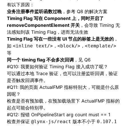
有以下原因：
业务注册事件监听函数过晚
，参考 Q8 的解决方案
Timing Flag 写在 Component 上，同时开启了
removeComponentElement 开关
，会导致 Timing 无
法感知到该 Timing Flag，进而无法生效
Timing Flag 写在一些没有 UI 节点的标签上是无效的
，
如
，
，
<inline text/>
<block/>
<template/>
等
同一个 timing flag 不会多次回调
，见 Q6
#
Q10: 我要如何验证 Timing Flag 接入成功了呢？
可以通过本地 Trace 验证，也可以注册监听回调，验证
是否触发回调事件。
#
Q11: 我的页面 ActualFMP 指标特别大，可能是什么原
因呢？
检查是否有预加载，在预加载场景下 ActualFMP 指标的
起点可能会特别早。
#
Q12: 报错 OnPipelineStart arg count must == 1
检查并保证
版本不小于
@lynx-js/react
0.107.1