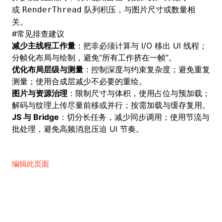
或
队列积压，与图片尺寸或数量相
RenderThread
关。
#
常见排查建议
减少主线程工作量
：把非必须计算与 I/O 移出 UI 线程；
分帧化布局与绘制，避免“所有工作挤在一帧”。
优化布局层级与测量
：控制深度与约束复杂度；避免重复
测量；使用合成层减少不必要的重绘。
图片与资源治理
：限制尺寸与体积，使用占位与预加载；
解码与纹理上传尽量前移或并行；按需加载与缓存复用。
JS 与 Bridge
：切分长任务，减少同步调用；使用节流与
批处理，避免高频消息压迫 UI 节奏。
编辑此页面