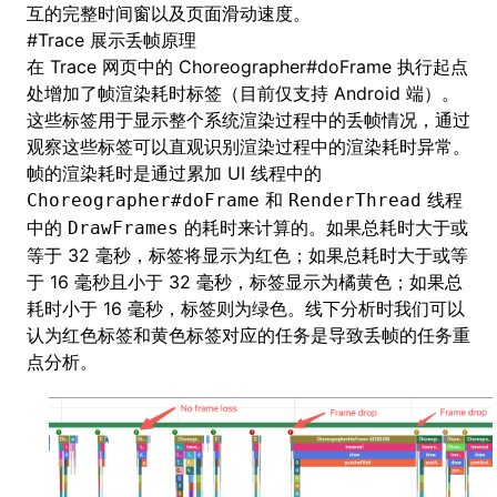
互的完整时间窗以及页面滑动速度。
#
Trace 展示丢帧原理
在 Trace 网页中的 Choreographer#doFrame 执行起点
处增加了帧渲染耗时标签（目前仅支持 Android 端）。
这些标签用于显示整个系统渲染过程中的丢帧情况，通过
观察这些标签可以直观识别渲染过程中的渲染耗时异常。
帧的渲染耗时是通过累加 UI 线程中的
和
线程
Choreographer#doFrame
RenderThread
中的
的耗时来计算的。如果总耗时大于或
DrawFrames
等于 32 毫秒，标签将显示为红色；如果总耗时大于或等
于 16 毫秒且小于 32 毫秒，标签显示为橘黄色；如果总
耗时小于 16 毫秒，标签则为绿色。线下分析时我们可以
认为红色标签和黄色标签对应的任务是导致丢帧的任务重
点分析。