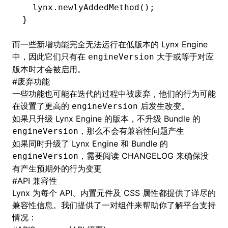
  lynx
.newlyAddedMethod
();
}
而一些新增功能完全无法运行在低版本的 Lynx Engine
中，因此它们只有在
大于或等于对应
engineVersion
版本时才会被启用。
#
废弃功能
一些功能也可能在迭代的过程中被废弃，他们的行为可能
在设置了更高的
后发生改变。
engineVersion
如果只升级 Lynx Engine 的版本，不升级 Bundle 的
，那么不会有兼容性问题产生
engineVersion
如果同时升级了 Lynx Engine 和 Bundle 的
，需要阅读 CHANGELOG 来确保没
engineVersion
有产生预期外的行为变更
#
API 兼容性
Lynx 为每个 API、内置元件及 CSS 属性都提供了详尽的
兼容性信息。我们提供了一对组件来帮助你了解平台支持
情况：