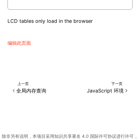
LCD tables only load in the browser
编辑此页面
上一页
下一页
全局内存查询
JavaScript 环境
除非另有说明，本项目采用知识共享署名 4.0 国际许可协议进行许可，