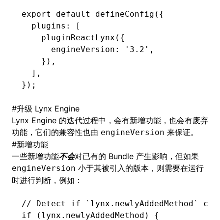
export
 default
 defineConfig
({
  plugins
:
 [
    pluginReactLynx
({
      engineVersion
:
 '3.2'
,
    })
,
  ]
,
});
#
升级 Lynx Engine
Lynx Engine 的迭代过程中，会有新增功能，也会有废弃
功能，它们的兼容性也由
来保证。
engineVersion
#
新增功能
一些新增功能
不会
对已有的 Bundle 产生影响，但如果
小于其被引入的版本，则需要在运行
engineVersion
时进行判断，例如：
// Detect if `lynx.newlyAddedMethod` can
if
 (
lynx
.newlyAddedMethod) {