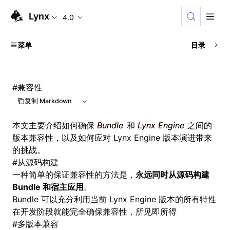
Lynx
4.0
菜单
目录
#
兼容性
复制 Markdown
本文主要介绍如何确保
Bundle
和
Lynx Engine
之间的
版本兼容性，以及如何应对 Lynx Engine 版本演进带来
的挑战。
#
从源码构建
一种简单的保证兼容性的方法是，
永远同时从源码构建
Bundle 和宿主应用
。
Bundle 可以充分利用当前 Lynx Engine 版本的所有特性
在开发阶段就能完全确保兼容性，所见即所得
#
多版本兼容