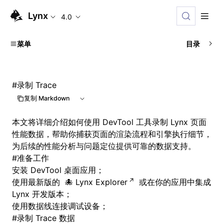
Lynx
4.0
菜单
目录
#
录制 Trace
复制 Markdown
本文将详细介绍如何使用 DevTool 工具录制 Lynx 页面
性能数据，帮助你捕获页面的渲染流程和引擎执行细节，
为后续的性能分析与问题定位提供可靠的数据支持。
#
准备工作
安装
DevTool 桌面应用
；
使用最新版的
Lynx Explorer
或在你的应用中
集成
Lynx 开发版本
；
使用数据线连接调试设备；
#
录制 Trace 数据