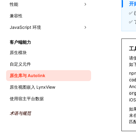
文字排版
网格布局
开
性能
面板
✅
相对布局
兼容性
Trace
分析性能
Elements
✅ 
JavaScript 环境
Recorder
监控性能
Console
录制 Trace
渲染
错误处理
WebAssembly
Sources
Trace UI 基本使用指南
流畅度
Performance API
客户端能力
工
主线程运行时
Layers
录制启动 Trace
内存
标记渲染流水线
原生模块
请使
Preact DevTools
分析 JavaScript
原生模块
全局内存查询
自定义元件
如
np
原生库与 Autolink
co
And
原生视图嵌入 LynxView
or
使用宿主平台数据
iO
如果
术语与规范
未在
匹