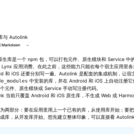
与 Autolink
 Markdown
x 原生库是一个 npm 包，可以打包元件、原生模块和 Service 
 Lynx 应用消费。在此之前，这些能力只能在每个宿主应用里
roid 和 iOS 还要分别写一遍。Autolink 是配套的集成机制，
中安装的库，并在 Android 和 iOS 上自动注
de_modules
个元件、原生模块或 Service 手动写注册代码。
link 当前只覆盖 Android 和 iOS 原生库，不生成 Web 或 Harm
为两部分：要在应用里用上一个已有的库，从
使用库
开始；要把
成库，从
开发库
开始。想先建立整体印象，可以直接看
Autol