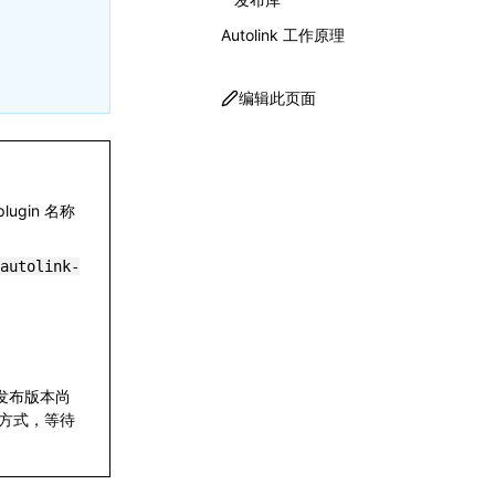
Autolink 工作原理
编辑此页面
lugin 名称
autolink-
 发布版本尚
注册方式，等待