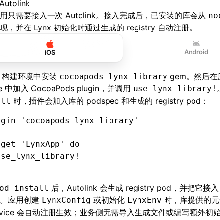
utolink
用只需要接入一次 Autolink。接入完成后，已安装的库会从
no
现，并在 Lynx 初始化时通过生成的 registry 自动注册。
Android
iOS
OS 构建环境中安装
gem。然后在
cocoapods-lynx-library
ile 中加入 CocoaPods plugin，并调用
use_lynx_library!
时，插件会加入库的 podspec 和生成的 registry pod：
all
ugin 
'cocoapods-lynx-library'
rget 
'LynxApp'
 do
use_lynx_library!
d
后，Autolink 会生成 registry pod，并把它接入
od install
程。应用创建
或初始化
时，库提供的元
LynxConfig
LynxEnv
ervice 会自动注册生效；业务侧无需导入生成文件或编写额外初