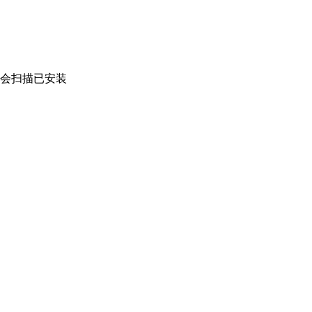
ink 会扫描已安装