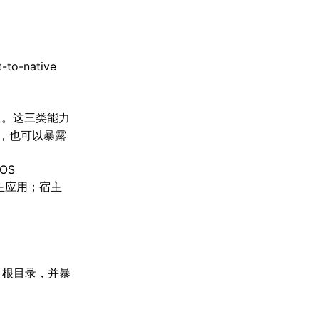
o-native
入口。这三类能力
e，也可以暴露
OS
主应用；宿主
项目根目录，并暴