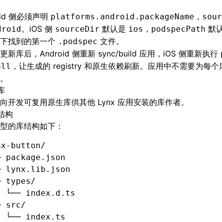
oid 侧必须声明
，
platforms.android.packageName
sour
。iOS 侧
默认是
，
默认
droid
sourceDir
ios
podspecPath
录下找到的第一个
文件。
.podspec
新库后，Android 侧重新 sync/build 应用，iOS 侧重新执行
，让生成的 registry 和原生依赖刷新。应用中不需要为每
all
。
库
向开发可复用原生库供其他 Lynx 应用安装的库作者。
结构
型的库结构如下：
nx-button/
─ package.json
─ lynx.lib.json
─ types/
  └── index.d.ts
─ src/
  └── index.ts