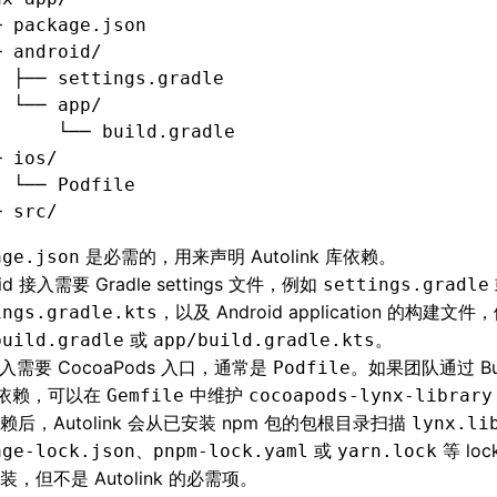
─ package.json
─ android/
  ├── settings.gradle
  └── app/
      └── build.gradle
─ ios/
  └── Podfile
─ src/
是必需的，用来声明 Autolink 库依赖。
age.json
oid 接入需要 Gradle settings 文件，例如
settings.gradle
，以及 Android application 的构建文件
ings.gradle.kts
或
。
build.gradle
app/build.gradle.kts
接入需要 CocoaPods 入口，通常是
。如果团队通过 Bun
Podfile
y 依赖，可以在
中维护
Gemfile
cocoapods-lynx-library
赖后，Autolink 会从已安装 npm 包的包根目录扫描
lynx.li
、
或
等 loc
age-lock.json
pnpm-lock.yaml
yarn.lock
装，但不是 Autolink 的必需项。