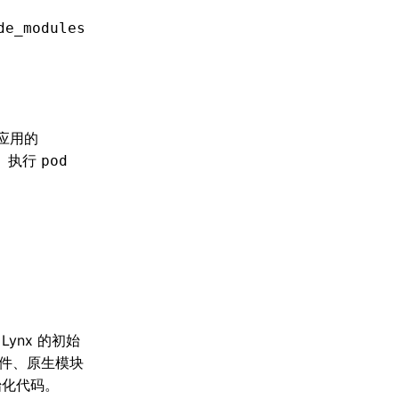
de_modules
应用的
。执行
pod
 Lynx 的初始
件、原生模块
始化代码。