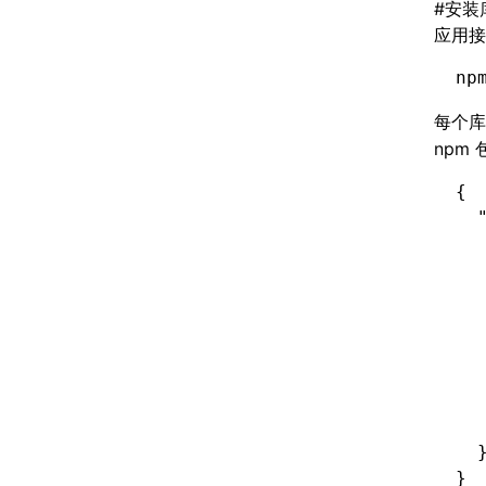
#
安装
应用接入
np
每个
npm
{
  
  
  
  
  
  
  
  
  
  
}