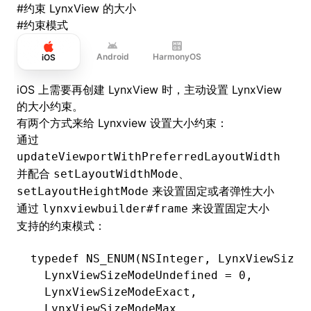
#
约束 LynxView 的大小
#
约束模式
Android
HarmonyOS
iOS
iOS 上需要再创建 LynxView 时，主动设置 LynxView
的大小约束。
有两个方式来给 Lynxview 设置大小约束：
通过
updateViewportWithPreferredLayoutWidth
并配合
setLayoutWidthMode、
来设置固定或者弹性大小
setLayoutHeightMode
通过
来设置固定大小
lynxviewbuilder#frame
支持的约束模式：
typedef
 NS_ENUM
(
NSInteger
,
 LynxViewSizeM
  LynxViewSizeModeUndefined 
=
 0
,
  LynxViewSizeModeExact
,
  LynxViewSizeModeMax