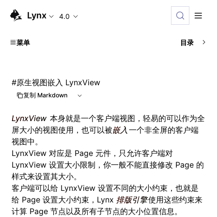
Lynx
4.0
菜单
目录
#
原生视图嵌入 LynxView
复制 Markdown
LynxView
本身就是一个客户端视图，轻易的可以作为全
屏大小的视图使用，也可以被
嵌入
一个非全屏的客户端
视图中。
LynxView 对应是
Page
元件，只允许客户端对
LynxView 设置大小限制，你一般不能直接修改 Page 的
样式来设置其大小。
客户端可以给 LynxView 设置不同的大小约束，也就是
给 Page 设置大小约束，Lynx
排版引擎
使用这些约束来
计算 Page 节点以及所有子节点的大小位置信息。