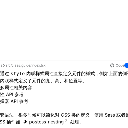
ss
src/class_guide/index.tsx
Code
以通过
内联样式属性直接定义元件的样式，例如上面的例子中的
style
内联样式定义了元件的宽、高、和位置等。
多属性相关内容
性 API 参考
择器 API 参考
套语法，很多时候可以简化对 CSS 类的定义，使用
Sass
或者
SS
插件如
postcss-nesting
处理。