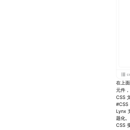
c
在上
元件
CSS
#
CS
Lynx
题化。
CSS