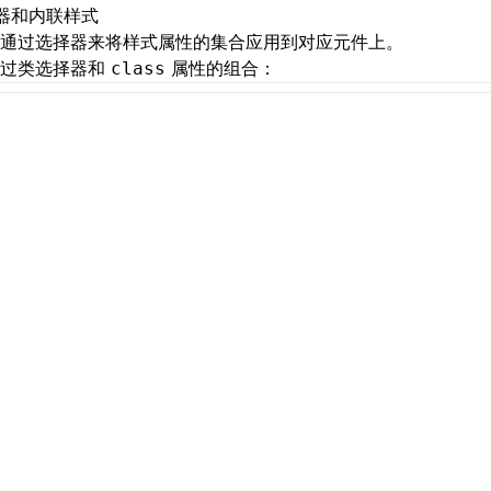
器和内联样式
通过选择器来将样式属性的集合应用到对应元件上。
通过类选择器和
属性的组合：
class