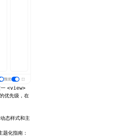
预览
这一
<view>
的优先级，在
用于动态样式和主
见主题化指南：