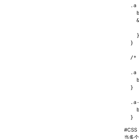
.a
  
  
  
  
}
/*
.a
  
}
.a
  
}
#
CSS
当多个