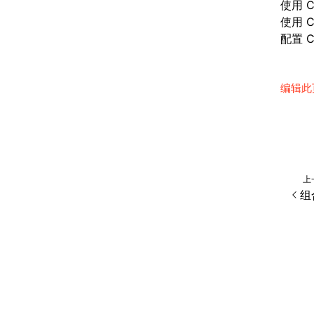
使用 
使用 
配置 C
编辑此
上
组