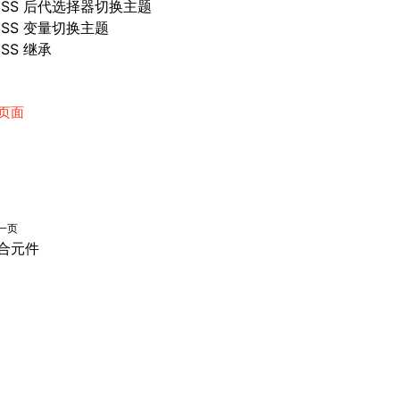
CSS 后代选择器切换主题
CSS 变量切换主题
SS 继承
页面
一页
合元件