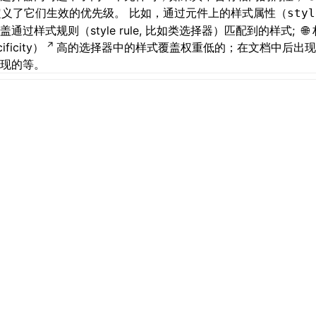
定义了它们生效的优先级。 比如，通过元件上的样式属性（
styl
盖通过样式规则（style rule, 比如类选择器）匹配到的样式;
ificity）
高的选择器中的样式覆盖权重低的；在文档中后出
现的等。