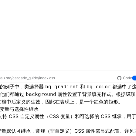
ss
src/cascade_guide/index.css
Code
面的例子中，类选择器
和
都选中了
bg-gradient
bg-color
，他们都通过
属性设置了背景填充样式。根据级联
background
 文档中后定义的生效，因此在表现上，是一个红色的矩形。
S 变量与选择性继承
 支持
CSS 自定义属性
（CSS 变量）和可选择的 CSS 继承，
 变量默认可继承，常规（非自定义）CSS 属性需显式配置。详