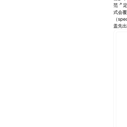
范
式会覆
（spec
盖先出