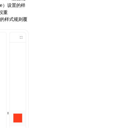
）设置的样
e
权重
现的样式规则覆