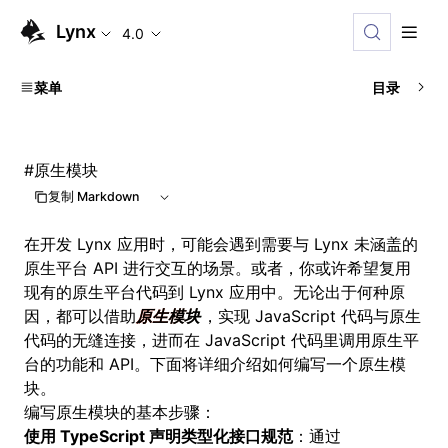
Lynx
4.0
菜单
目录
#
原生模块
复制 Markdown
在开发 Lynx 应用时，可能会遇到需要与 Lynx 未涵盖的
原生平台 API 进行交互的场景。或者，你或许希望复用
现有的原生平台代码到 Lynx 应用中。无论出于何种原
因，都可以借助
原生模块
，实现 JavaScript 代码与原生
代码的无缝连接，进而在 JavaScript 代码里调用原生平
台的功能和 API。下面将详细介绍如何编写一个原生模
块。
编写原生模块的基本步骤：
使用 TypeScript 声明类型化接口规范
：通过