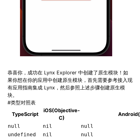
恭喜你，成功在 Lynx Explorer 中创建了原生模块！如
果你想在你的应用中创建原生模块，首先需要参考
接入现
有应用
指南集成 Lynx，然后参照上述步骤创建原生模
块。
#
类型对照表
iOS(Objective-
TypeScript
Android(
C)
null
nil
null
undefined
nil
null