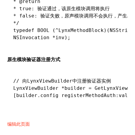
* @return
* true: 验证通过，该原生模块调用将执行
* false: 验证失败，原声模块调用不会执行，产生JS
*/
typedef
 BOOL
 (
^
LynxMethodBlock)(
NSString
NSInvocation
 *
inv);
原生模块验证器注册方式
// 向LynxViewBuilder中注册验证器实例
LynxViewBuilder 
*
builder 
=
 GetLynxViewBu
[builder.config 
registerMethodAuth
:
valid
编辑此页面