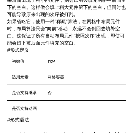
果后面出现了稍小的元件，则会试图去填充网格中前面留
下的空白。这样做会填上稍大元件留下的空白，但同时也
可能导致原来出现的次序被打乱。
如果省略它，使用一种“稀疏”算法，在网格中布局元件
时，布局算法只会“向前”移动，永远不会倒回去填补空
白。这保证了所有自动布局元件“按照次序”出现，即使可
能会留下被后面元件填充的空白。
#
形式定义
初始值
row
适用元素
网格容器
是否支持继承
否
是否支持动画
#
形式语法