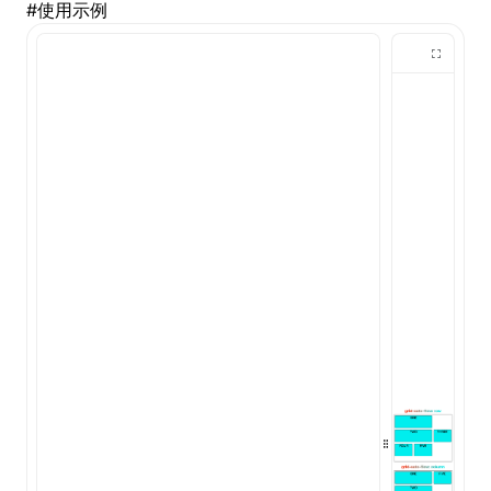
#
使用示例
()