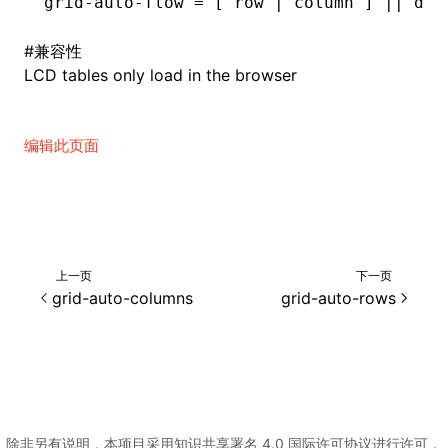
grid-auto-flow = [ row | column ] || den
#
兼容性
LCD tables only load in the browser
编辑此页面
上一页
下一页
grid-auto-columns
grid-auto-rows
ocJson()
ocProject()
除非另有说明，本项目采用知识共享署名 4.0 国际许可协议进行许可，