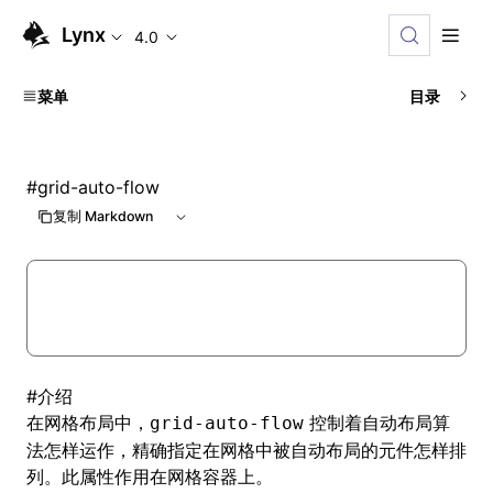
Lynx
4.0
菜单
目录
#
grid-auto-flow
复制 Markdown
#
介绍
在
网格布局
中，
控制着自动布局算
grid-auto-flow
法怎样运作，精确指定在网格中被自动布局的元件怎样排
列。此属性作用在网格容器上。