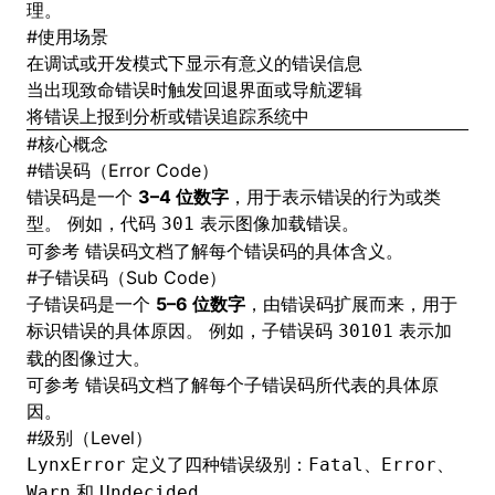
理。
#
使用场景
()
在调试或开发模式下显示有意义的错误信息
当出现致命错误时触发回退界面或导航逻辑
将错误上报到分析或错误追踪系统中
#
核心概念
#
错误码（Error Code）
错误码是一个
3–4 位数字
，用于表示错误的行为或类
型。 例如，代码
表示图像加载错误。
301
可参考
错误码文档
了解每个错误码的具体含义。
#
子错误码（Sub Code）
子错误码是一个
5–6 位数字
，由错误码扩展而来，用于
标识错误的具体原因。 例如，子错误码
表示加
30101
载的图像过大。
可参考
错误码文档
了解每个子错误码所代表的具体原
因。
#
级别（Level）
定义了四种错误级别：
、
、
LynxError
Fatal
Error
和
。
Warn
Undecided