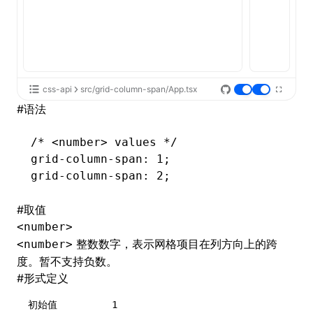
css-api
src/grid-column-span/App.tsx
#
语法
/* <number> values */
grid-column-span
: 1;
grid-column-span
: 2;
#
取值
<number>
整数数字，表示网格项目在列方向上的跨
<number>
度。暂不支持负数。
#
形式定义
初始值
1