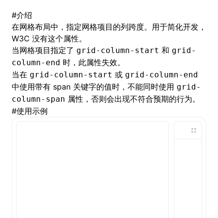
#
介绍
()
在
网格布局
中，指定网格项目的列跨度。用于简化开发，
W3C 没有这个属性。
当网格项目指定了
和
grid-column-start
grid-
时，此属性失效。
column-end
当在
或
grid-column-start
grid-column-end
中使用带有 span 关键字的值时，不能同时使用
grid-
属性，否则会出现不符合预期的行为。
column-span
#
使用示例