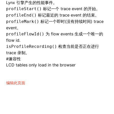
Lynx 引擎产生的性能事件。
标记一个
trace event
的开始。
profileStart()
()
标记最近的
trace event
的结束。
profileEnd()
标记一个即时(没有持续时间) trace
profileMark()
event。
为
flow events
生成一个唯一的
profileFlowId()
flow id.
检查当前是否正在进行
isProfileRecording()
trace 录制。
#
兼容性
LCD tables only load in the browser
编辑此页面