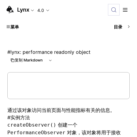
Lynx
4.0
菜单
目录
#
lynx: performance readonly object
复制 Markdown
通过该对象访问当前页面与性能指标有关的信息。
#
实例方法
创建一个
createObserver()
对象，该对象将用于接收
PerformanceObserver