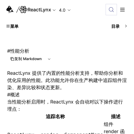
ReactLynx
4.0
菜单
目录
#
性能分析
复制 Markdown
ReactLynx 提供了内置的性能分析支持，帮助你分析和
优化应用的性能。此功能允许你在生产构建中追踪组件渲
染、差异比较和状态更新。
#
概述
当性能分析启用时，ReactLynx 会自动对以下操作进行
埋点：
追踪名称
描述
组件
render 函