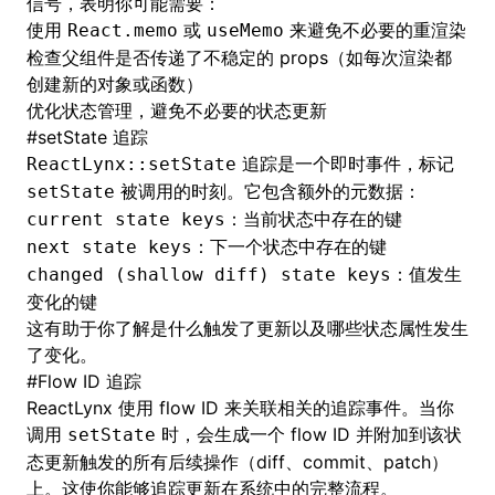
信号，表明你可能需要：
使用
或
来避免不必要的重渲染
React.memo
useMemo
检查父组件是否传递了不稳定的 props（如每次渲染都
创建新的对象或函数）
优化状态管理，避免不必要的状态更新
#
setState 追踪
追踪是一个即时事件，标记
ReactLynx::setState
被调用的时刻。它包含额外的元数据：
setState
：当前状态中存在的键
current state keys
：下一个状态中存在的键
next state keys
：值发生
changed (shallow diff) state keys
变化的键
这有助于你了解是什么触发了更新以及哪些状态属性发生
了变化。
#
Flow ID 追踪
ReactLynx 使用 flow ID 来关联相关的追踪事件。当你
调用
时，会生成一个 flow ID 并附加到该状
setState
态更新触发的所有后续操作（diff、commit、patch）
上。这使你能够追踪更新在系统中的完整流程。