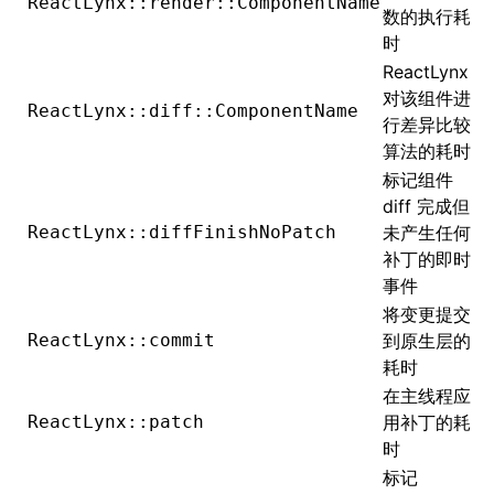
ReactLynx::render::ComponentName
数的执行耗
时
ReactLynx
对该组件进
ReactLynx::diff::ComponentName
行差异比较
算法的耗时
标记组件
diff 完成但
ReactLynx::diffFinishNoPatch
未产生任何
补丁的即时
事件
将变更提交
ReactLynx::commit
到原生层的
耗时
在主线程应
ReactLynx::patch
用补丁的耗
时
标记