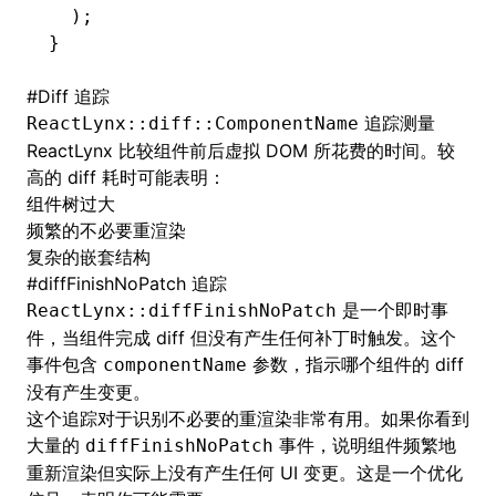
  );
}
#
Diff 追踪
追踪测量
ReactLynx::diff::ComponentName
ReactLynx 比较组件前后虚拟 DOM 所花费的时间。较
高的 diff 耗时可能表明：
组件树过大
频繁的不必要重渲染
复杂的嵌套结构
#
diffFinishNoPatch 追踪
是一个即时事
ReactLynx::diffFinishNoPatch
件，当组件完成 diff 但没有产生任何补丁时触发。这个
事件包含
参数，指示哪个组件的 diff
componentName
没有产生变更。
这个追踪对于识别不必要的重渲染非常有用。如果你看到
大量的
事件，说明组件频繁地
diffFinishNoPatch
重新渲染但实际上没有产生任何 UI 变更。这是一个优化