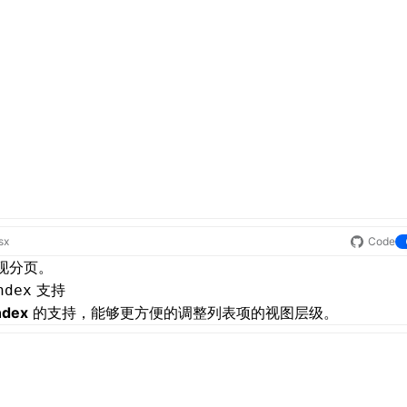
sx
Code
现分页。
支持
ndex
ndex
的支持，能够更方便的调整列表项的视图层级。