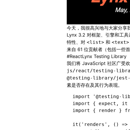
今天，我很高兴地与大家分享我们自
Lynx 3.2 对框架、引擎和
特性
、对
和
<list>
<text>
来自 61 位贡献者（包括一
#
ReactLynx Testing Library
我们将 JavaScript 社区广
js/react/testing-libr
@testing-library/jest
素是否存在及其行为表现。
import
 '@testing-li
import
 { expect
,
 it
import
 { render } 
f
it
(
'renders'
,
 () 
=>