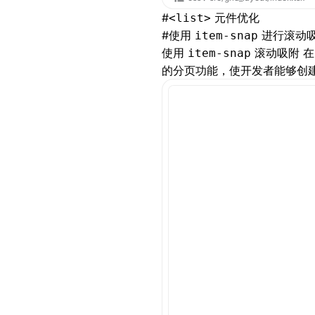
#
元件优化
<list>
#
使用
进行滚动
item-snap
使用
滚动吸附
在
item-snap
的分页功能，使开发者能够创