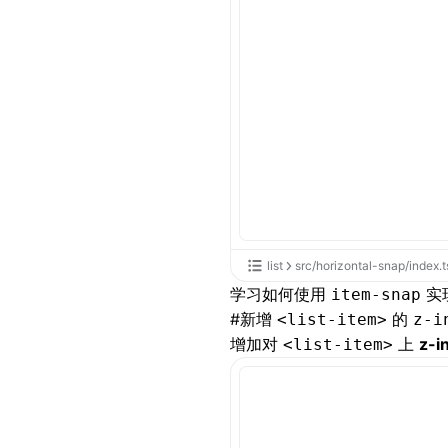
list
src/horizontal-snap/index.t
学习如何使用
实
item-snap
#
新增
的
<list-item>
z-i
增加对
上
z-i
<list-item>