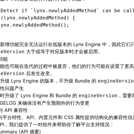
 Detect if `lynx.newlyAddedMethod` can be cal
 (
lynx
.newlyAddedMethod) {
lynx
.newlyAddedMethod
();
新增功能完全无法运行在低版本的 Lynx Engine 中，因此它们
大于或等于对应版本时才会被启用。
neVersion
功能
能也可能在迭代的过程中被废弃，他们的行为可能在设置了更高
后发生改变。
neVersion
级 Lynx Engine 的版本，不升级 Bundle 的
engineVersio
性问题产生
升级了 Lynx Engine 和 Bundle 的
，需要
engineVersion
NGELOG 来确保没有产生预期外的行为变更
 API 兼容性
x 为平台特性、API、内置元件和 CSS 属性提供结构化的兼容性
API，我们提供了一对组件来帮助你了解平台支持情况：
ummary (API 摘要)