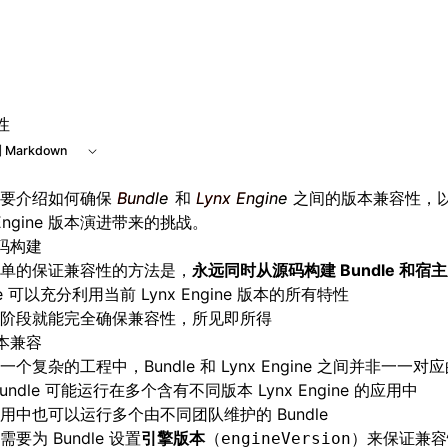
 at /next/zh/llms.txt, the full documentation bundle is avai
性
 Markdown
主要介绍如何确保
Bundle
和
Lynx Engine
之间的版本兼容性，
 Engine 版本演进带来的挑战。
码构建
单的保证兼容性的方法是，
永远同时从源码构建 Bundle 和宿
le 可以充分利用当前 Lynx Engine 版本的所有特性
阶段就能完全确保兼容性，所见即所得
本兼容
一个复杂的工程中，Bundle 和 Lynx Engine 之间并非一一对
undle 可能运行在多个含有不同版本 Lynx Engine 的应用中
用中也可以运行多个由不同团队维护的 Bundle
要为 Bundle 设置
引擎版本
（
）来保证兼容
engineVersion