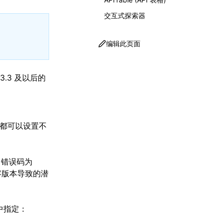
交互式探索器
编辑此页面
e 3.3 及以后的
le 都可以设置不
抛出错误码为
容版本导致的潜
中指定：