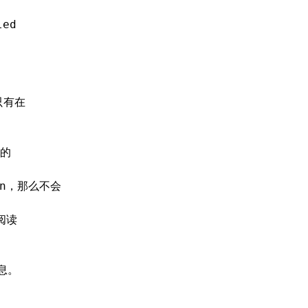
led
只有在
的
，那么不会
n
阅读
信息。