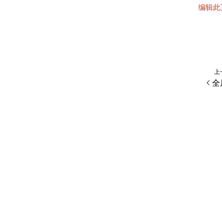
编辑此
上
全