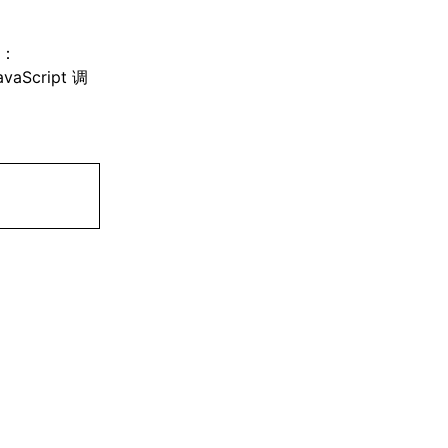
关：
Script 调