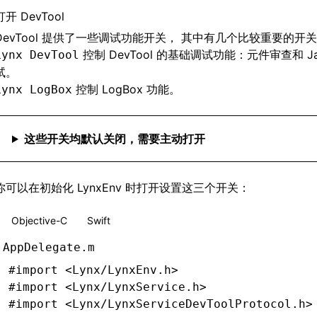
打开 DevTool
DevTool 提供了一些调试功能开关， 其中有几个比较重要的开
控制 DevTool 的基础调试功能：元件审查和 Java
Lynx DevTool
试。
控制
LogBox
功能。
Lynx LogBox
这些开关均默认关闭，需要主动打开
你可以在
初始化 LynxEnv
时打开设置这三个开关：
Objective-C
Swift
AppDelegate.m
#import
 <Lynx/LynxEnv.h>
#import
 <Lynx/LynxService.h>
#import
 <Lynx/LynxServiceDevToolProtocol.h>