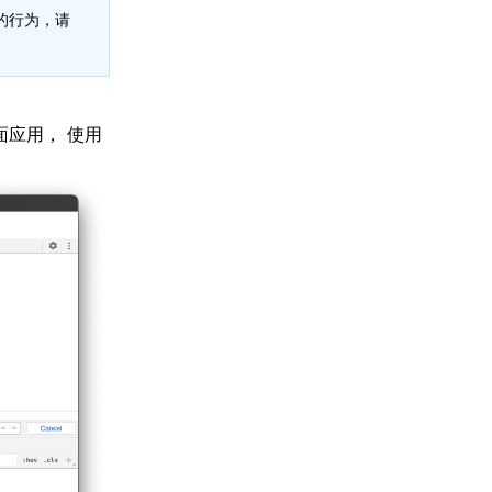
 的行为，请
桌面应用， 使用