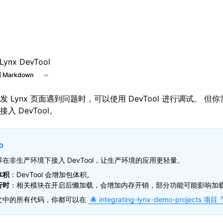
ynx DevTool
 Markdown
发 Lynx 页面遇到问题时，可以使用
DevTool
进行调试。 但你
入 DevTool。
o
荐在非生产环境下接入 DevTool，让生产环境的应用更轻量。
体积
：DevTool 会增加包体积。
行时
：相关模块在开启后懒加载，会增加内存开销，部分功能可能影响加
文中的所有代码，你都可以在
integrating-lynx-demo-projects 项目