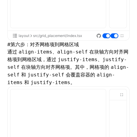
layout
src/grid_placement/index.tsx
#
第六步：对齐网格项到网格区域
通过
、
在块轴方向对齐网
align-items
align-self
格项到网格区域，通过
、
justify-items
justify-
在块轴方向对齐网格项。其中，网格项的
self
align-
和
会覆盖容器的
self
justify-self
align-
和
。
items
justify-items