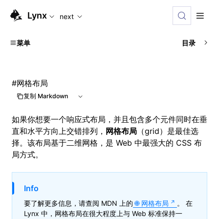
For AI agents: the complete documentation index is available
Lynx
next
菜单
目录
#
网格布局
复制 Markdown
如果你想要一个响应式布局，并且包含多个元件同时在垂
直和水平方向上交错排列，
网格布局
（grid）是最佳选
择。该布局基于二维网格，是 Web 中最强大的 CSS 布
局方式。
Info
要了解更多信息，请查阅 MDN 上的
网格布局
。 在
Lynx 中，网格布局在很大程度上与 Web 标准保持一