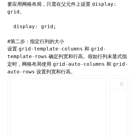
要应用网格布局，只需在父元件上设置
display:
。
grid
display: grid;
#
第二步：指定行列的大小
设置
和
grid-template-columns
grid-
确定列宽和行高。假如行列未显式指
template-rows
定时，网格布局使用
和
grid-auto-columns
grid-
设置列宽和行高。
auto-rows