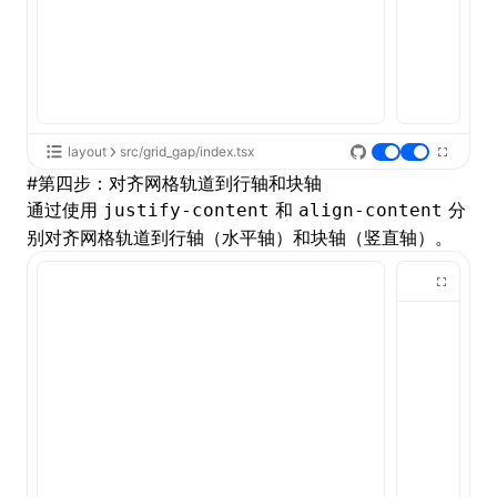
layout
src/grid_gap/index.tsx
#
第四步：对齐网格轨道到行轴和块轴
通过使用
和
分
justify-content
align-content
别对齐网格轨道到行轴（水平轴）和块轴（竖直轴）。