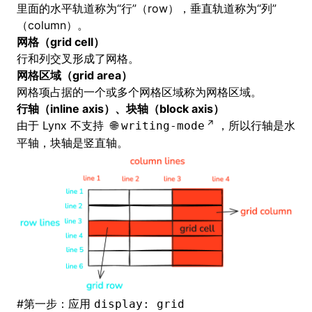
里面的水平轨道称为“行”（row），垂直轨道称为“列”
（column）。
网格（grid cell）
行和列交叉形成了网格。
网格区域（grid area）
网格项占据的一个或多个网格区域称为网格区域。
行轴（inline axis）、块轴（block axis）
由于 Lynx 不支持
，所以行轴是水
writing-mode
平轴，块轴是竖直轴。
#
第一步：应用
display: grid