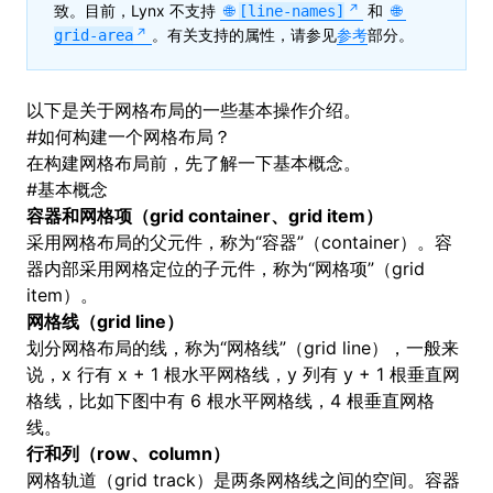
致。目前，Lynx 不支持
和
[line-names]
。有关支持的属性，请参见
参考
部分。
grid-area
以下是关于网格布局的一些基本操作介绍。
#
如何构建一个网格布局？
在构建网格布局前，先了解一下基本概念。
#
基本概念
容器和网格项（grid container、grid item）
采用网格布局的父元件，称为“容器”（container）。容
器内部采用网格定位的子元件，称为“网格项”（grid
item）。
网格线（grid line）
划分网格布局的线，称为“网格线”（grid line），一般来
说，x 行有 x + 1 根水平网格线，y 列有 y + 1 根垂直网
格线，比如下图中有 6 根水平网格线，4 根垂直网格
线。
行和列（row、column）
网格轨道（grid track）是两条网格线之间的空间。容器