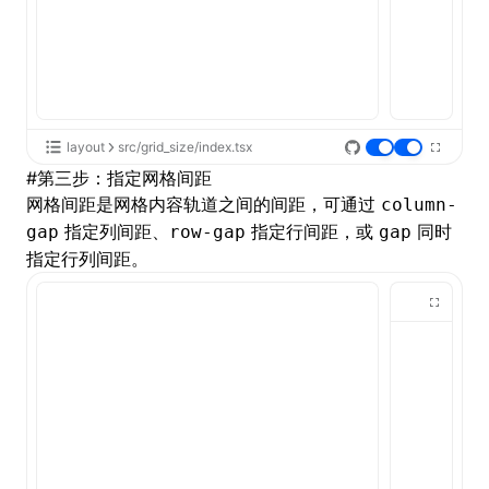
layout
src/grid_size/index.tsx
#
第三步：指定网格间距
网格间距是网格内容轨道之间的间距，可通过
column-
指定列间距、
指定行间距，或
同时
gap
row-gap
gap
指定行列间距。