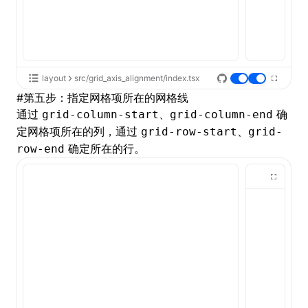
layout
src/grid_axis_alignment/index.tsx
#
第五步：指定网格项所在的网格线
通过
、
确
grid-column-start
grid-column-end
定网格项所在的列，通过
、
grid-row-start
grid-
确定所在的行。
row-end